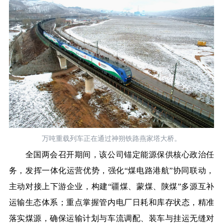
万吨重载列车正在通过神朔铁路燕家塔大桥。
全国两会召开期间，该公司锚定能源保供核心政治任
务，发挥一体化运营优势，强化“煤电路港航”协同联动，
主动对接上下游企业，构建“疆煤、蒙煤、陕煤”多源互补
运输生态体系；重点掌握管内电厂日耗和库存状态，精准
落实煤源，确保运输计划与车流调配、装车与挂运无缝对