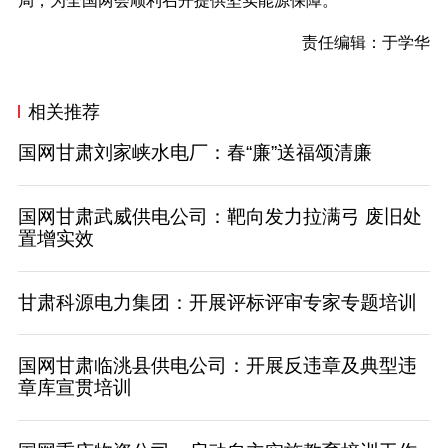
局，为全国两会顺利召开提供坚实能源保障。
责任编辑：于学华
相关推荐
国网甘肃刘家峡水电厂：春“廉”送福颂清廉
国网甘肃武威供电公司：靶向发力拉满弓 废旧处
置增实效
甘肃科源电力集团：开展评标评审专家专题培训
国网甘肃临洮县供电公司：开展反违章及典型违
章库宣贯培训