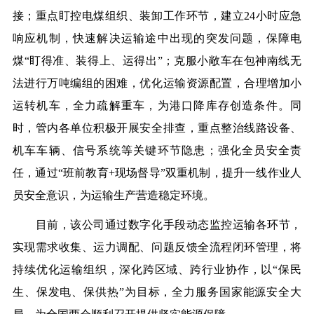
接；重点盯控电煤组织、装卸工作环节，建立24小时应急
响应机制，快速解决运输途中出现的突发问题，保障电
煤“盯得准、装得上、运得出”；克服小敞车在包神南线无
法进行万吨编组的困难，优化运输资源配置，合理增加小
运转机车，全力疏解重车，为港口降库存创造条件。同
时，管内各单位积极开展安全排查，重点整治线路设备、
机车车辆、信号系统等关键环节隐患；强化全员安全责
任，通过“班前教育+现场督导”双重机制，提升一线作业人
员安全意识，为运输生产营造稳定环境。
目前，该公司通过数字化手段动态监控运输各环节，
实现需求收集、运力调配、问题反馈全流程闭环管理，将
持续优化运输组织，深化跨区域、跨行业协作，以“保民
生、保发电、保供热”为目标，全力服务国家能源安全大