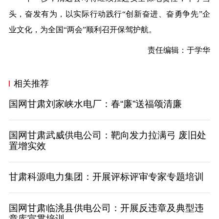
头，奋发有为，以实际行动践行“创新奋进、奋勇争先”企
业文化，为全国“两会”顺利召开保驾护航。
责任编辑：于学华
相关推荐
国网甘肃刘家峡水电厂：春“廉”送福颂清廉
国网甘肃武威供电公司：靶向发力拉满弓 废旧处
置增实效
甘肃科源电力集团：开展评标评审专家专题培训
国网甘肃临洮县供电公司：开展反违章及典型违
章库宣贯培训