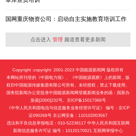
国网重庆物资公司：启动自主实施教育培训工作
点击进入
管理
频道查看更多新闻
Copyright :copyright: 2001-2023 中国能源新闻网 版权所有
本网站所刊登的《中国电力报》、《中国能源观察》上的新闻，版
权归中国能源传媒集团有限公司所有。未经授权，禁止下载使用。
国务院新闻办公室批准中国能源新闻网登载新闻业务的函：国新办
发函[2000]232号。京ICP备15017366号
《中华人民共和国电信与信息服务业务经营许可证》 编号：京ICP
证090268号 京公网安备：110102003567
违法和不良信息举报电话：010-52238117 中华人民共和国互联网
新闻信息服务许可证 编号：10120170021
互联网举报中心