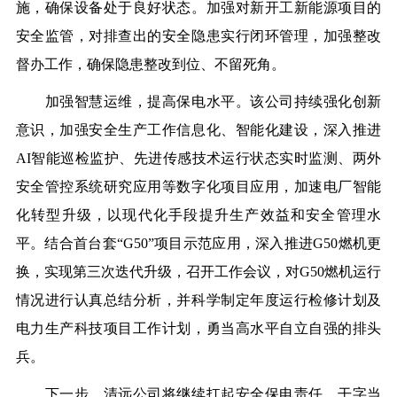
施，确保设备处于良好状态。加强对新开工新能源项目的
安全监管，对排查出的安全隐患实行闭环管理，加强整改
督办工作，确保隐患整改到位、不留死角。
加强智慧运维，提高保电水平。该公司持续强化创新
意识，加强安全生产工作信息化、智能化建设，深入推进
AI智能巡检监护、先进传感技术运行状态实时监测、两外
安全管控系统研究应用等数字化项目应用，加速电厂智能
化转型升级，以现代化手段提升生产效益和安全管理水
平。结合首台套“G50”项目示范应用，深入推进G50燃机更
换，实现第三次迭代升级，召开工作会议，对G50燃机运行
情况进行认真总结分析，并科学制定年度运行检修计划及
电力生产科技项目工作计划，勇当高水平自立自强的排头
兵。
下一步，清远公司将继续扛起安全保电责任，干字当