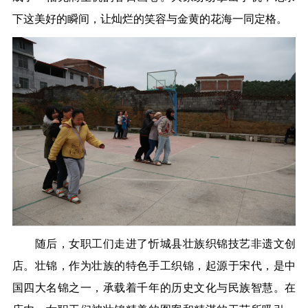
下这美好的瞬间，让灿烂的笑容与金黄的花海一同定格。
随后，女职工们走进了忻城县壮族织锦技艺非遗文创
店。壮锦，作为壮族的特色手工织锦，起源于宋代，是
中
国四大名锦之一，承载着千年的历史文化与民族智慧。在