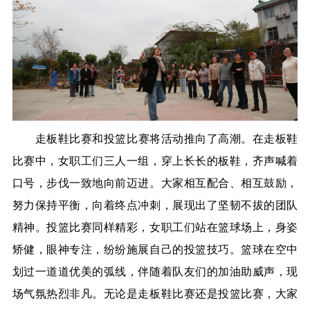
走板鞋
比赛
和投篮比赛将活动推向了高潮。在走板鞋
比赛中，女职工们三人一组，穿上长长的板鞋，齐声喊着
口号，步伐一致地向前迈进。大家相互配合、相互鼓励，
努力保持平衡，向着终点冲刺，展现出了坚韧不拔的团队
精神。投篮比赛同样精彩，女职工们站在篮球场上，身姿
矫健，眼神专注，纷纷施展自己的投篮技巧。篮球在空中
划过一道道优美的弧线，伴随着队友们的加油助威声，现
场气氛热烈非凡。无论是走板鞋
比赛
还是投篮比赛，大家