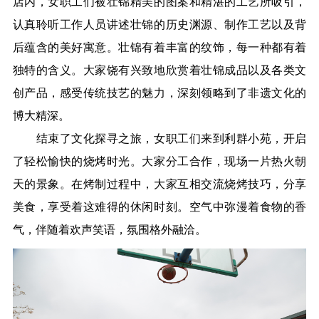
店内，女职工们被壮锦精美的图案和精湛的工艺所吸引，
认真聆听工作人员讲述壮锦的历史渊源、制作工艺以及背
后蕴含的美好寓意。壮锦有着丰富的纹饰，每一种都有着
独特的含义。大家饶有兴致地欣赏着壮锦成品以及各类文
创产品，感受传统技艺的魅力，深刻领略到了非遗文化的
博大精深。
结束了文化探寻之旅，女职工们来到利群小苑，开启
了轻松愉快的烧烤时光。大家分工合作，现场一片热火朝
天的景象。在烤制过程中，大家互相交流烧烤技巧，分享
美食，享受着这难得的休闲时刻。空气中弥漫着食物的香
气，伴随着欢声笑语，氛围格外融洽。