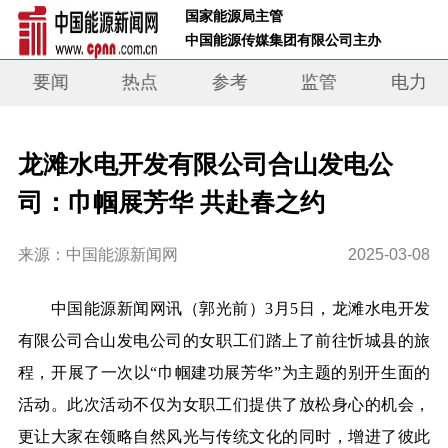
 国家能源局主管 
 中国能源传媒集团有限公司主办     
要闻
热点
参考
监管
电力
龙滩水电开发有限公司合山发电公
司：巾帼展芳华 共赴春之约
来源：中国能源新闻网
2025-03-08
中
国能源新闻网讯（郭光前）
3月5日，龙滩水电开发
有限公司合山发电公司的女职工们踏上了前往忻城县的旅
程，开展了一次
以“巾帼建功展芳华”为主题的别开生面的
活动。此次活动不仅为女职工们提供了放松身心的机会，
更让大家在领略自然风光与传统文化的同时，增进了彼此