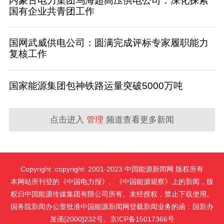
内蒙古电力集团乌海超高压供电公司：深化探索
国有企业共青团工作
国网武威供电公司：圆满完成评标专家履职能力
复核工作
国家能源集团包神铁路运量突破5000万吨
点击进入
管理
频道查看更多新闻
Copyright :copyright: 2001-2023 中国能源新闻网 版权所有
本网站所刊登的《中国电力报》、《中国能源观察》上的新闻，版
权归中国能源传媒集团有限公司所有。未经授权，禁止下载使用。
国务院新闻办公室批准中国能源新闻网登载新闻业务的函：国新办
发函[2000]232号。京ICP备15017366号