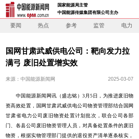
 国家能源局主管 
 中国能源传媒集团有限公司主办     
要闻
热点
参考
监管
电力
国网甘肃武威供电公司：靶向发力拉
满弓 废旧处置增实效
来源：中国能源新闻网
2025-03-07
中国能源新闻网讯
（盛志铭）
3月5日，为推进废旧物
资高效处置，国网甘肃武威供电公司物资管理部结合
国网
甘肃
省电力公司废旧物资处置计划批次，联合公司各部
门、各县公司废旧物资管理人员，对具备处置条件的废旧
物资，根据实物管理部门提供的退役资产清单逐条核实，