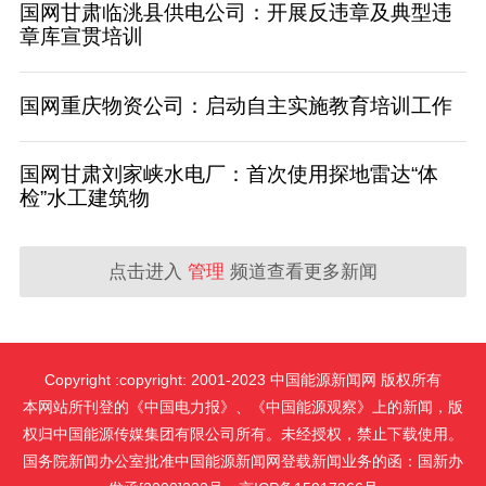
国网甘肃临洮县供电公司：开展反违章及典型违
章库宣贯培训
国网重庆物资公司：启动自主实施教育培训工作
国网甘肃刘家峡水电厂：首次使用探地雷达“体
检”水工建筑物
点击进入
管理
频道查看更多新闻
Copyright :copyright: 2001-2023 中国能源新闻网 版权所有
本网站所刊登的《中国电力报》、《中国能源观察》上的新闻，版
权归中国能源传媒集团有限公司所有。未经授权，禁止下载使用。
国务院新闻办公室批准中国能源新闻网登载新闻业务的函：国新办