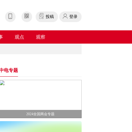
投稿
登录
事
观点
观察
中电专题
2024全国两会专题