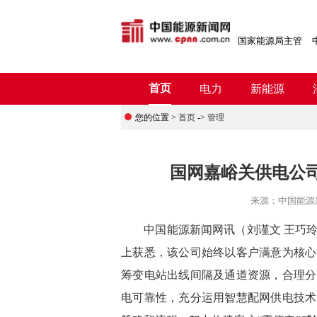
国家能源局主管
首页
电力
新能源
您的位置 >
首页
->
管理
国网嘉峪关供电公司
来源：
中国能源
中
国能源新闻网讯（刘谨文 王巧
上获悉，该公司始终以客户满意为核心
筹变电站出线间隔及通道资源，合理分
电可靠性，充分运用智慧配网供电技术