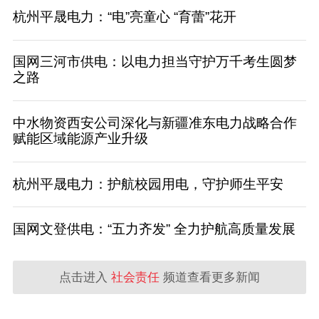
杭州平晟电力：“电”亮童心 “育蕾”花开
国网三河市供电：以电力担当守护万千考生圆梦
之路
中水物资西安公司深化与新疆准东电力战略合作
赋能区域能源产业升级
杭州平晟电力：护航校园用电，守护师生平安
国网文登供电：“五力齐发” 全力护航高质量发展
点击进入
社会责任
频道查看更多新闻