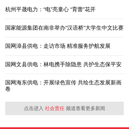
杭州平晟电力：“电”亮童心 “育蕾”花开
国家能源集团在南非举办“汉语桥”大学生中文比赛
国网漳县供电：走访市场 精准服务护航发展
国网文县供电：林电携手除隐患 共护生态保平安
国网海东供电：开展绿色宣传 共绘生态发展新画
卷
点击进入
社会责任
频道查看更多新闻