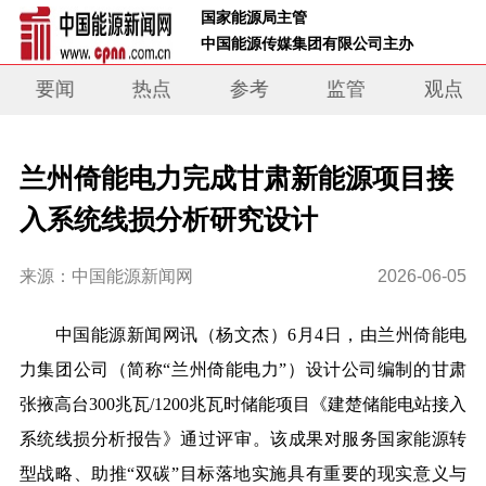
 国家能源局主管 
 中国能源传媒集团有限公司主办     
要闻
热点
参考
监管
观点
兰州倚能电力完成甘肃新能源项目接
入系统线损分析研究设计
来源：中国能源新闻网
2026-06-05
中国能源新闻网讯
（杨文杰）
6月4日，由
兰州倚能电
力集团公司（简称“兰州倚能电力”）
设计公司编制的甘肃
张掖高台300兆瓦/1200兆瓦时储能项目《建楚储能电站接入
系统线损分析报告》通过评审。该成果对服务国家能源转
型战略、助推“双碳”目标落地实施具有重要的现实意义与