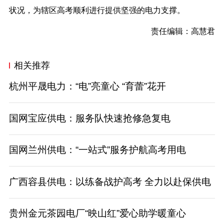
状况，为辖区高考顺利进行提供坚强的电力支撑。
责任编辑：高慧君
相关推荐
杭州平晟电力：“电”亮童心 “育蕾”花开
国网宝应供电：服务队快速抢修急复电
国网兰州供电：“一站式”服务护航高考用电
广西容县供电：以练备战护高考 全力以赴保供电
贵州金元茶园电厂“映山红”爱心助学暖童心