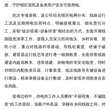
措，守护辖区居民及各类用户安全可靠用电。
此次专项巡视，
该公司
结合辖区电网分布、线路运行
工况及近期用电负荷特点，明确巡视重点、细化责任分
工，采取“徒步巡视+设备排查”相结合的方式，全面开展线
路隐患清零工作。巡视人员深入田间地头、乡村街巷、居
民小区，重点对线路杆塔基础、导线松紧度、绝缘子破
损、避雷器运行状态等进行逐一细致检查，全面排查线路
通道内超高树木、违章搭建、杂物堆积等安全隐患，同时
对辖区内配电变压器、计量装置、低压线路等关键设备进
行测温，精准掌握设备运行数据，及时发现并消除潜在安
全风险。
巡视过程中，供电所工作人员秉持“不留死角、不漏隐
患”的工作原则，顶着户外高温、穿梭在乡间线路之间，对