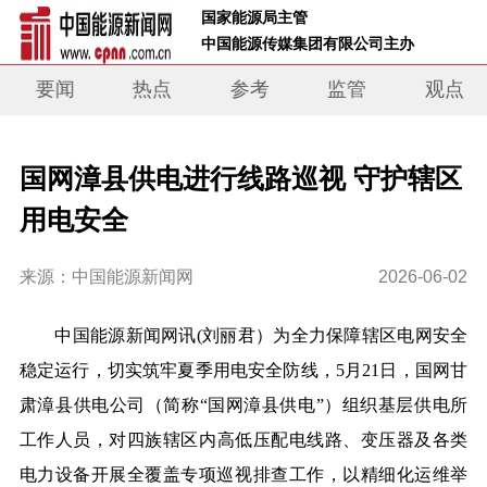
 国家能源局主管 
 中国能源传媒集团有限公司主办     
要闻
热点
参考
监管
观点
国网漳县供电进行线路巡视 守护辖区
用电安全
来源：中国能源新闻网
2026-06-02
中国能源新闻网讯
(刘丽君）为全力保障辖区电网安全
稳定运行，切实筑牢夏季用电安全防线，
5月21日
，
国网甘
肃漳县供电公司（简称“国网漳县供电”）
组织
基层供电所
工作人员
，对
四族
辖区内高低压配电线路、变压器及各类
电力设备开展全覆盖专项巡视排查工作，以精细化运维举