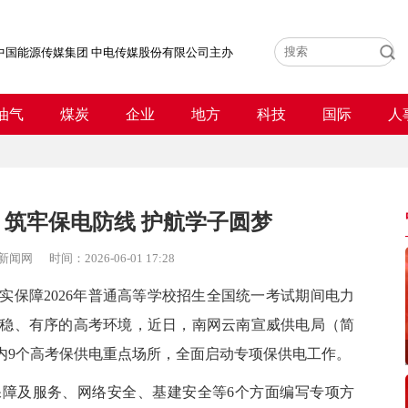
中国能源传媒集团 中电传媒股份有限公司主办
油气
煤炭
企业
地方
科技
国际
人
筑牢保电防线 护航学子圆梦
新闻网
时间：
2026-06-01 17:28
实保障2026年普通高等学校招生全国统一考试期间电力
稳、有序的高考环境，近日，南网云南宣威供电局（简
区内9个高考保供电重点场所，全面启动专项保供电工作。
及服务、网络安全、基建安全等6个方面编写专项方