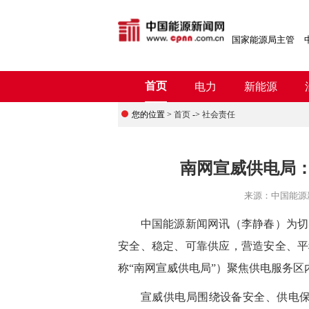
国家能源局主管
首页
电力
新能源
您的位置 >
首页
->
社会责任
南网宣威供电局：
来源：
中国能源
中国能源新闻网讯
（李静春）
为切
安全、稳定、可靠供应，营造安全、平
称“南网宣威供电局”）聚焦供电服务
宣威供电局围绕设备安全、供电保障