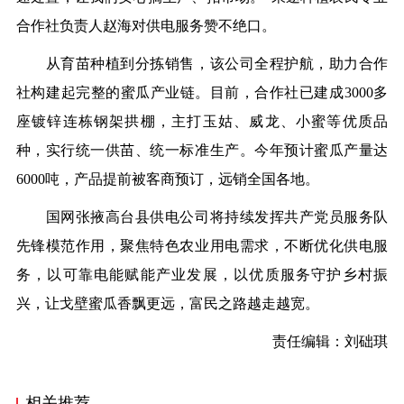
合作社负责人赵海对供电服务赞不绝口。
从育苗种植到分拣销售，该公司全程护航，助力合作
社构建起完整的蜜瓜产业链。目前，合作社已建成3000多
座镀锌连栋钢架拱棚，主打玉姑、威龙、小蜜等优质品
种，实行统一供苗、统一标准生产。今年预计蜜瓜产量达
6000吨，产品提前被客商预订，远销全国各地。
国网张掖高台县供电公司将持续发挥共产党员服务队
先锋模范作用，聚焦特色农业用电需求，不断优化供电服
务，以可靠电能赋能产业发展，以优质服务守护乡村振
兴，让戈壁蜜瓜香飘更远，富民之路越走越宽。
责任编辑：刘础琪
相关推荐