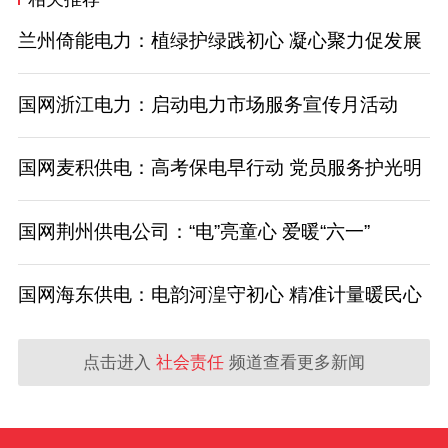
兰州倚能电力：植绿护绿践初心 凝心聚力促发展
国网浙江电力：启动电力市场服务宣传月活动
国网麦积供电：高考保电早行动 党员服务护光明
国网荆州供电公司：“电”亮童心 爱暖“六一”
国网海东供电：电韵河湟守初心 精准计量暖民心
点击进入
社会责任
频道查看更多新闻