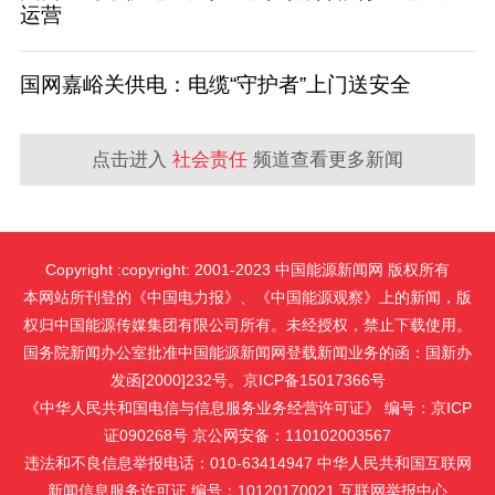
运营
国网嘉峪关供电：电缆“守护者”上门送安全
点击进入
社会责任
频道查看更多新闻
Copyright :copyright: 2001-2023 中国能源新闻网 版权所有
本网站所刊登的《中国电力报》、《中国能源观察》上的新闻，版
权归中国能源传媒集团有限公司所有。未经授权，禁止下载使用。
国务院新闻办公室批准中国能源新闻网登载新闻业务的函：国新办
发函[2000]232号。京ICP备15017366号
《中华人民共和国电信与信息服务业务经营许可证》 编号：京ICP
证090268号 京公网安备：110102003567
违法和不良信息举报电话：010-63414947 中华人民共和国互联网
新闻信息服务许可证 编号：10120170021
互联网举报中心