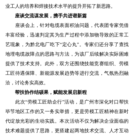
业工人的培养和焊接技术水平的提升开拓了新思路。
座谈交流谋发展，携手共进谱新篇
座谈会上，针对电缆表面积油问题，代表团专家凭借
丰富经验，迅速判定其为生产过程中添加物导致的正常工
艺现象，为黔北电厂吃下“定心丸”。专家们还分享了查找
地埋电缆故障点的思路与方法，为该厂后续解决实际困难
提供了技术支持。此外，双方还围绕技能竞赛组织、劳模
工匠待遇保障、新能源发展趋势等进行交流，气氛热烈融
洽，讨论务实高效。
帮扶协作结硕果，赋能发展启新程
此次“劳模工匠助企行”活动，是广州市深化对口帮扶
毕节地区工作的又一务实举措，更是劳模工匠精神在新时
代绽放光彩的生动实践。本次活动不仅为解决企业面临的
技术难题提供了思路，更搭建起两地技术交流、人才互动