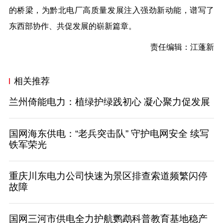
的桥梁，为黔北电厂高质量发展注入强劲新动能，谱写了
东西部协作、共促发展的崭新篇章。
责任编辑：
江蓬
新
相关推荐
兰州倚能电力：植绿护绿践初心 凝心聚力促发展
国网海东供电：“老兵突击队” 守护电网安全 续写
铁军荣光
重庆川东电力公司快速为景区排查索道频繁闪停
故障
国网三河市供电全力护航鹦鹉科普教育基地稳产