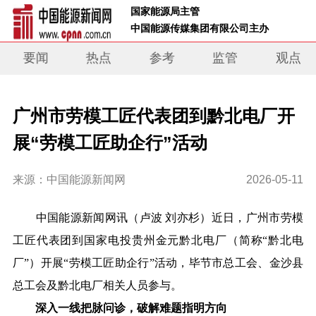
 国家能源局主管 
 中国能源传媒集团有限公司主办     
要闻
热点
参考
监管
观点
广州市劳模工匠代表团到黔北电厂开
展“劳模工匠助企行”活动
来源：中国能源新闻网
2026-05-11
中国能源新闻网讯（
卢波 刘亦杉
）近日，广州市劳模
工匠代表团到国家电投贵州金元黔北电厂
（简称“
黔北电
厂
”）
开展“劳模工匠助企行”活动，毕节市总工会、金沙县
总工会及黔北电厂相关人员参与。
深入一线把脉问诊，破解难题指明方向