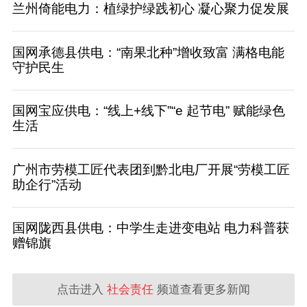
兰州倚能电力：植绿护绿践初心 凝心聚力促发展
国网承德县供电：“南果北种”增收致富 满格电能
守护民生
国网宝应供电：“线上+线下”“e 起节电” 赋能绿色
生活
广州市劳模工匠代表团到黔北电厂开展“劳模工匠
助企行”活动
国网陇西县供电：中学生走进变电站 电力科普获
赠锦旗
点击进入
社会责任
频道查看更多新闻