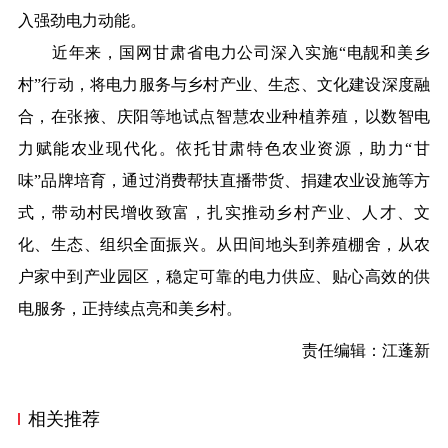
入强劲电力动能。
近年来，国网甘肃省电力公司深入实施“电靓和美乡
村”行动，将电力服务与乡村产业、生态、文化建设深度融
合，在张掖、庆阳等地试点智慧农业种植养殖，以
数智电
力赋能农业现代化。依托甘肃特色农业资源，助力“甘
味”品牌培育，通过消费帮扶直播带货、捐建农业设施等方
式，带动村民增收致富，扎实推动
乡村产业、人才、文
化、生态、组织全面振兴
。从田间地头到养殖棚舍，从农
户家中到产业园区，稳定可靠的电力供应、贴心高效的供
电服务，正持续点亮和美乡村。
责任编辑：
江蓬
新
相关推荐