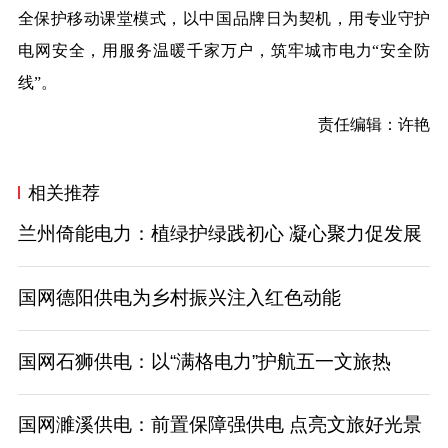
全保护移动课堂模式，以中国品牌日为契机，用专业守护
电网安全，用服务温暖千家万户，筑牢城市电力“安全防
线”。
责任编辑：许艳
相关推荐
兰州倚能电力：植绿护绿践初心 凝心聚力促发展
国网德阳供电为乡村振兴注入红色动能
国网石狮供电：以“满格电力”护航五一文旅热
国网濉溪供电：前置保障强供电 点亮文旅好光景