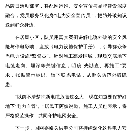
品牌日活动部署，将配网运维、安全宣传与品牌建设深度
融合，党员服务队化身“电力安全宣传员”，把防外破知识
送到群众身边。
在居民小区，队员用真实案例讲解电缆外破的安全风
险与停电影响，发放《电力设施保护手册》，引导群众争
当电力设施“监督员”。针对施工高发区域，现场交底地下
电缆走向、埋深等关键信息，明确“先勘查、再施工”要
求，张贴警示标识、留下联系电话，从源头防范外破隐
患。
“以前不清楚挖断电缆危害这么大，现在知道要保护好
地下‘电力血管’。”居民王阿姨说道。施工人员也表示，将
严格规范操作，共同守护电网安全。
下一步，国网嘉峪关供电公司将持续深化这种电力安