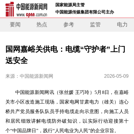
 国家能源局主管 
 中国能源传媒集团有限公司主办     
要闻
热点
参考
监管
电力
国网嘉峪关供电：电缆“守护者”上门
送安全
来源：中国能源新闻网
2026-05-09
中国能源新闻网讯
（张丝媛 王巧玲）
5月8日，在嘉峪
关市小区改造施工现场，国家电网甘肃电力（雄关）连心
桥共产党员服务队队员手持电缆走向示意图，向施工人员
和居民细致讲解电缆防外破知识，以实际行动迎接第十
个“中国品牌日”，践行“人民电业为人民”的企业宗旨。