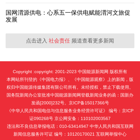
国网渭源供电：心系五一保供电赋能渭河文旅促
发展
点击进入
社会责任
频道查看更多新闻
Copyright :copyright: 2001-2023 中国能源新闻网 版权所有
本网站所刊登的《中国电力报》、《中国能源观察》上的新闻，版
权归中国能源传媒集团有限公司所有。未经授权，禁止下载使用。
国务院新闻办公室批准中国能源新闻网登载新闻业务的函：国新办
发函[2000]232号。京ICP备15017366号
《中华人民共和国电信与信息服务业务经营许可证》 编号：京ICP
证090268号 京公网安备：110102003567
违法和不良信息举报电话：010-63414947 中华人民共和国互联网
新闻信息服务许可证 编号：10120170021
互联网举报中心