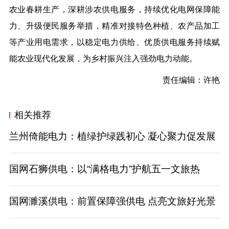
农业春耕生产，深耕涉农供电服务，持续优化电网保障能
力、升级便民服务举措，精准对接特色种植、农产品加工
等产业用电需求，以稳定电力供给、优质供电服务持续赋
能农业现代化发展，为乡村振兴注入强劲电力动能。
责任编辑：许艳
相关推荐
兰州倚能电力：植绿护绿践初心 凝心聚力促发展
国网石狮供电：以“满格电力”护航五一文旅热
国网濉溪供电：前置保障强供电 点亮文旅好光景