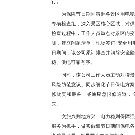
行。
为保障节日期间渭源各景区用电稳定
专项检查组，深入景区核心区域，对供
检查过程中，工作人员重点对景区内变
测，建立问题清单，现场签订“安全用
日期间，该公司累计排查并消除安全隐患
稳、供电可靠有序。
同时，该公司工作人员主动对接景区
风险防范意识。同步细化节日保电方案
修物资和装备，畅通应急报修通道，
失。
文旅兴则地方兴，电力稳则保障强。
服务为抓手，做实做细节日期间保电各