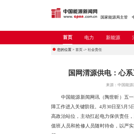
国家能源局主管
首页
电力
新能源
您的位置 >
首页
->
社会责任
国网渭源供电：心系
来源：
中国能源
中国能源新闻网讯
（陶世昕）
五一
障工作进入关键阶段。4月30日至5月
高政治站位，主动扛起电力保供责任，
值班人员和抢修人员随时待命，以严实