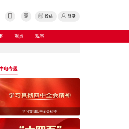
投稿
登录
事
观点
观察
中电专题
学习贯彻四中全会精神