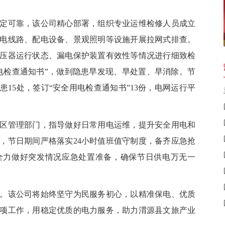
可靠，该公司精心部署，组织专业运维检修人员成立
电线路、配电设备、景观照明等设施开展拉网式排查。
压器运行状态、漏电保护装置有效性等情况进行细致检
电检查通知书”，做到隐患早发现、早处置、早消除。节
15处，签订“安全用电检查通知书”13份，电网运行平
管理部门，指导做好日常用电运维，提升安全用电和
，节日期间严格落实24小时值班值守制度，备齐应急抢
全力做好突发情况应急处置准备，确保节日供电万无一
该公司将始终坚守为民服务初心，以精准保电、优质
项工作，用稳定优质的电力服务，助力渭源县文旅产业