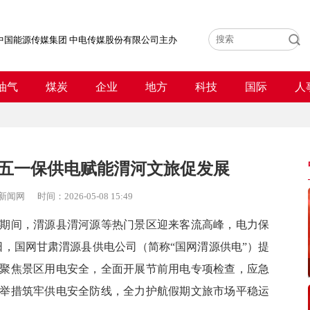
中国能源传媒集团 中电传媒股份有限公司主办
油气
煤炭
企业
地方
科技
国际
人
五一保供电赋能渭河文旅促发展
新闻网
时间：
2026-05-08 15:49
期间，渭源县渭河源等热门景区迎来客流高峰，电力保
5日，国网甘肃渭源县供电公司（简称“国网渭源供电”）提
聚焦景区用电安全，全面开展节前用电专项检查，应急
举措筑牢供电安全防线，全力护航假期文旅市场平稳运