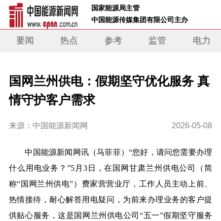
 国家能源局主管 
 中国能源传媒集团有限公司主办     
要闻
热点
参考
监管
电力
国网兰州供电：假期坚守优化服务 真
情守护客户需求
来源：中国能源新闻网
2026-05-08
中国能源新闻网讯
（马菲菲）
“您好，请问您需要办理
什么用电业务？”5月3日，在国网甘肃兰州供电公司（简
称“国网兰州供电”）费家营营业厅，工作人员主动上前、
热情接待，耐心解答用电疑问，为前来办理业务的客户提
供贴心服务，这是国网兰州供电公司“五一”假期坚守服务