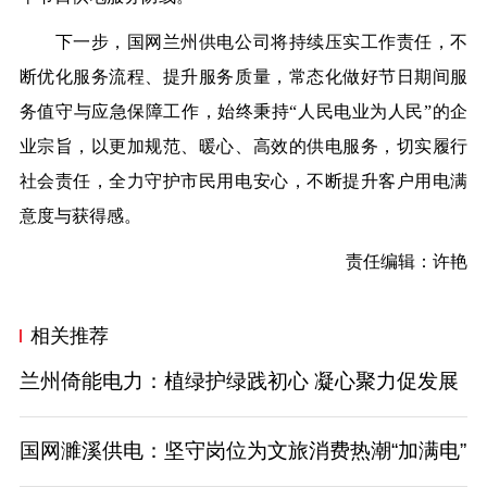
下一步，国网兰州供电公司将持续压实工作责任，不
断优化服务流程、提升服务质量，常态化做好节日期间服
务值守与应急保障工作，始终秉持“人民电业为人民”的企
业宗旨，以更加规范、暖心、高效的供电服务，切实履行
社会责任，全力守护市民用电安心，不断提升客户用电满
意度与获得感。
责任编辑：许艳
相关推荐
兰州倚能电力：植绿护绿践初心 凝心聚力促发展
国网濉溪供电：坚守岗位为文旅消费热潮“加满电”