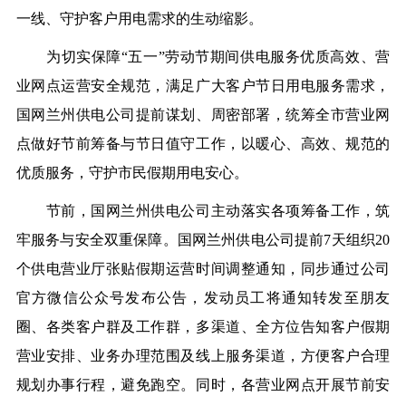
一线、守护客户用电需求的生动缩影。
为切实保障“五一”劳动节期间供电服务优质高效、营
业网点运营安全规范，满足广大客户节日用电服务需求，
国网兰州供电公司提前谋划、周密部署，统筹全市营业网
点做好节前筹备与节日值守工作，以暖心、高效、规范的
优质服务，守护市民假期用电安心。
节前，国网兰州供电公司主动落实各项筹备工作，筑
牢服务与安全双重保障。国网兰州供电公司提前7天组织20
个供电营业厅张贴假期运营时间调整通知，同步通过公司
官方微信公众号发布公告，发动员工将通知转发至朋友
圈、各类客户群及工作群，多渠道、全方位告知客户假期
营业安排、业务办理范围及线上服务渠道，方便客户合理
规划办事行程，避免跑空。同时，各营业网点开展节前安