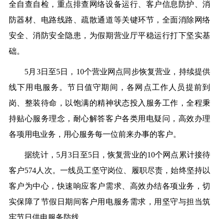
全自查自检，重点排查网络设备运行、客户信息防护、消
防器材、电路线路、疏散通道等关键环节，全面消除网络
安全、消防安全隐患，为假期营业厅平稳运行打下坚实基
础。
5月3日至5日，10个营业网点同步恢复营业，持续提供
线下用电服务。节日值守期间，各网点工作人员提前到
岗、整装待命，以饱满的精神状态投入服务工作，全程秉
持贴心服务理念，耐心解答客户各类用电疑问，高效办理
各项用电业务，用心服务每一位前来办事的客户。
据统计，5月3日至5日，恢复营业的10个网点累计接待
客户574人次。一线员工坚守岗位、履职尽责，始终坚持以
客户为中心，快速响应客户需求、高效办结各项业务，切
实保障了节假日期间客户用电服务需求，用坚守与担当筑
牢节日供电服务防线。