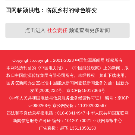
国网临颍供电：临颍乡村的绿色蝶变
点击进入
社会责任
频道查看更多新闻
Copyright :copyright: 2001-2023 中国能源新闻网 版权所有
本网站所刊登的《中国电力报》、《中国能源观察》上的新闻，版
权归中国能源传媒集团有限公司所有。未经授权，禁止下载使用。
国务院新闻办公室批准中国能源新闻网登载新闻业务的函：国新办
发函[2000]232号。京ICP备15017366号
《中华人民共和国电信与信息服务业务经营许可证》 编号：京ICP
证090268号 京公网安备：110102003567
违法和不良信息举报电话：010-63414947 中华人民共和国互联网
新闻信息服务许可证 编号：10120170021
互联网举报中心
广告直拨：赵飞 13511058150