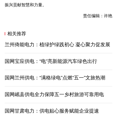
振兴
贡献智慧和力量
。
责任编辑：许艳
相关推荐
兰州倚能电力：植绿护绿践初心 凝心聚力促发展
国网宝应供电：“电”亮新能源汽车绿色出行
国网兰州供电：“满格绿电”点燃“五一”文旅热潮
国网岷县供电全力保障五一乡村旅游可靠用电
国网甘肃电力：供电贴心服务赋能企业提速