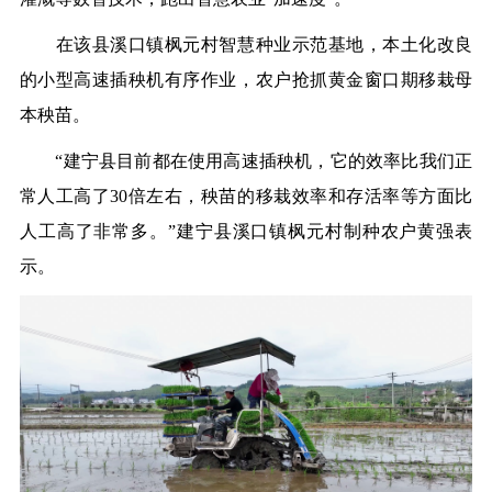
在该县溪口镇枫元村智慧种业示范基地，本土化改良
的小型高速插秧机有序作业，农户抢抓黄金窗口期移栽母
本秧苗。
“建宁县目前都在使用高速插秧机，它的效率比我们正
常人工高了30倍左右，秧苗的移栽效率和存活率等方面比
人工高了非常多。”建宁县溪口镇枫元村制种农户黄强表
示。