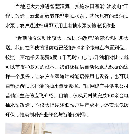
当地还大力推进智慧灌溉，实施农田灌溉“油改电”工
程，改造、新装高效节能型电抽水泵，替代原有的燃油抽
水泵，农户通过扫码即可用上电抽水泵实施灌溉作业。
“近期油价波动比较大，农机‘油改电’的需求也同步大
增。我们在育秧插播前就已经把500多个接电点布置到位。
按照一亩地半天花费6度（千瓦时）电与5升油相对比，就
可以节省40多元的成本。我们还提供自动化跟大数据的这
样一个服务，让农户在家随时就能启停用电设备，也可以
自动提醒抽水排灌的抽水量等数据。”国网建宁县供电公司
营销部主任陈应飞介绍。目前，仅枫元村就完成100余台电
抽水泵改造，不仅大幅度降低农户生产成本，还实现低碳
环保，推动制种产业绿色与智能化转型。