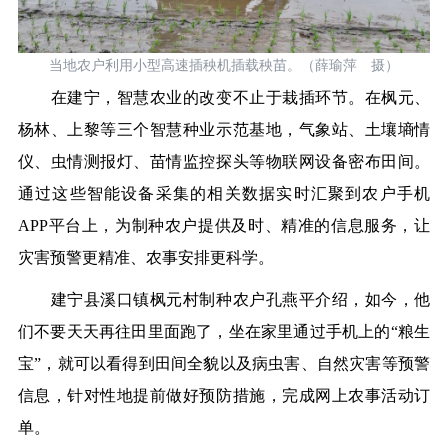
当地农户利用小型高速插秧机插载秧苗。（薛瑜萍 摄）
在建宁，智慧农业的改变不止于栽插环节。在枫元、
杨林、上黎等三个智慧种业示范基地，气象站、土壤墒情
仪、虫情测报灯、苗情监控探头等物联网设备密布田间。
通过这些智能设备采集的相关数据实时汇聚到农户手机
APP平台上，为制种农户提供及时、精准的信息服务，让
灾害预警更精准、农事安排更科学。
建宁县溪口镇枫元村制种农户孔燕平介绍，如今，他
们不要天天再往田里面跑了，坐在家里通过手机上的“粮生
宝”，就可以看得到田间全貌以及病虫害、自然灾害等预警
信息，针对性地提前做好预防措施，完成网上农事活动订
单。