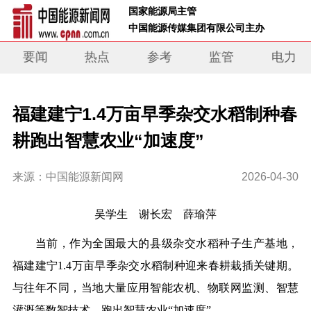
 国家能源局主管 
 中国能源传媒集团有限公司主办     
要闻
热点
参考
监管
电力
福建建宁1.4万亩早季杂交水稻制种春
耕跑出智慧农业“加速度”
来源：中国能源新闻网
2026-04-30
吴学生 谢长宏 薛瑜萍
当前，作为全国最大的县级杂交水稻种子生产基地，
福建建宁1.4万亩早季杂交水稻制种迎来春耕栽插关键期。
与往年不同，当地大量应用智能农机、物联网监测、智慧
灌溉等数智技术，跑出智慧农业“加速度”。