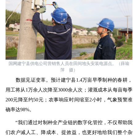
国网建宁县供电公司营销售人员在田间地头安装电源点。（薛瑜
萍 摄）
数据见证变革。预计建宁县1.4万亩早季制种的春耕，
用工将从1万余人次降至3000余人次；灌溉成本从每亩每季
200元降至约50元；农事响应时间缩至2小时，气象预警准
确率达98%。
“我们通过对制种全产业链的数字化管控，不仅帮助我
们农户减人工、降成本、提效益，也更好地给我们整个杂