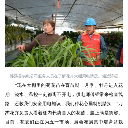
濉溪县供电公司服务人员在了解花卉大棚用电情况。储运涛摄
“现在大棚里的菊花苗在育苗期，月季、牡丹进入花
期，浇水、温控一刻都离不开电，供电师傅经常来检查线
路，还教我们安全用电知识，我们种花心里特别踏实！”万
杰花卉负责人看着棚内长势喜人的花苗，脸上满是笑容。
目前，花农们正在为五一市场、展会布展集中培育盆栽