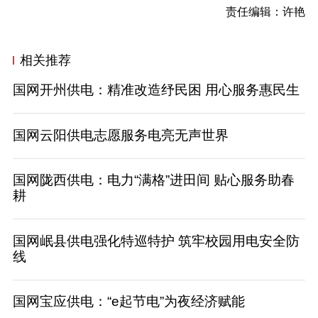
责任编辑：许艳
相关推荐
国网开州供电：精准改造纾民困 用心服务惠民生
国网云阳供电志愿服务电亮无声世界
国网陇西供电：电力“满格”进田间 贴心服务助春
耕
国网岷县供电强化特巡特护 筑牢校园用电安全防
线
国网宝应供电：“e起节电”为夜经济赋能