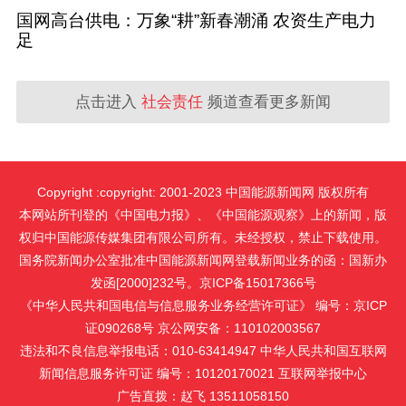
国网高台供电：万象“耕”新春潮涌 农资生产电力
足
点击进入
社会责任
频道查看更多新闻
Copyright :copyright: 2001-2023 中国能源新闻网 版权所有
本网站所刊登的《中国电力报》、《中国能源观察》上的新闻，版
权归中国能源传媒集团有限公司所有。未经授权，禁止下载使用。
国务院新闻办公室批准中国能源新闻网登载新闻业务的函：国新办
发函[2000]232号。京ICP备15017366号
《中华人民共和国电信与信息服务业务经营许可证》 编号：京ICP
证090268号 京公网安备：110102003567
违法和不良信息举报电话：010-63414947 中华人民共和国互联网
新闻信息服务许可证 编号：10120170021
互联网举报中心
广告直拨：赵飞 13511058150