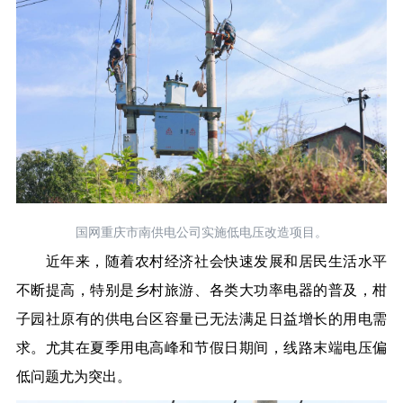
国网重庆市南供电公司实施低电压改造项目。
近年来，随着农村经济社会快速发展和居民生活水平
不断提高，特别是乡村旅游、各类大功率电器的普及，柑
子园社原有的供电台区容量已无法满足日益增长的用电需
求。尤其在夏季用电高峰和节假日期间，线路末端
电压偏
低
问题尤为突出。