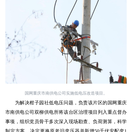
国网重庆市南供电公司实施低电压改造项目。
为解决柑子园社低电压问题，负责该片区的国网重庆
市南供电公司双柳供电所将该台区治理项目列入重点督办
事项，组织党员骨干多次深入现场勘查、负荷测算，科学
制定方案，决定更换原老旧变压器并新增50千伏安配变1