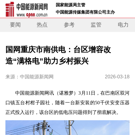
 国家能源局主管 
 中国能源传媒集团有限公司主办     
要闻
热点
参考
监管
电力
国网重庆市南供电：台区增容改
造“满格电”助力乡村振兴
来源：中国能源新闻网
2026-03-18
中国能源新闻网讯
（谌雅梦）
3月11日，在巴南区双河
口镇五台村柑子园社，随着一台新安装的50千伏安变压器
正式投入运行，该台区的低电压问题得到了彻底解决。