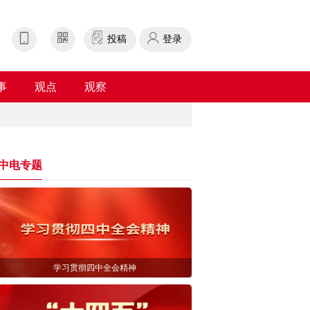
投稿
登录
事
观点
观察
中电专题
学习贯彻四中全会精神