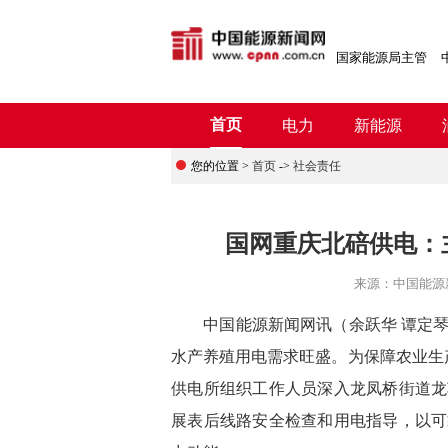
国家能源局主管
首页
电力
新能源
您的位置 >
首页
->
社会责任
国网重庆北碚供电：
来源：
中国能源
中国能源新闻网讯
（余跃华 谭定
水产养殖用电需求旺盛。为保障农业生
供电所组织工作人员深入龙凤桥街道龙
展表后线路安全检查和用电指导，以可