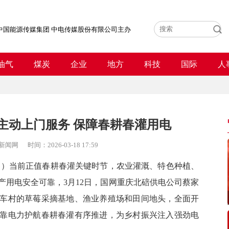
中国能源传媒集团 中电传媒股份有限公司主办
油气
煤炭
企业
地方
科技
国际
人
主动上门服务 保障春耕春灌用电
新闻网
时间：
2026-03-18 17:59
琴）
当前正值春耕春灌关键时节，农业灌溉、特色种植、
产用电安全可靠，3月12日，国网重庆北碚供电公司蔡家
车村的草莓采摘基地、渔业养殖场和田间地头，全面开
靠电力护航春耕春灌有序推进，为乡村振兴注入强劲电