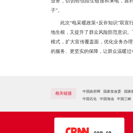
业务，切勿轻信陌生链接和来电，遇到
子”。
此次“电采暖政策+反诈知识”双宣行
地生根，又提升了群众风险防范意识。
模式，扩大宣传覆盖面，优化业务办理
的服务、更坚实的保障，让群众温暖过
中国政府网
国家发改委
国家
相关链接
中国石化
中国海油
中国三峡