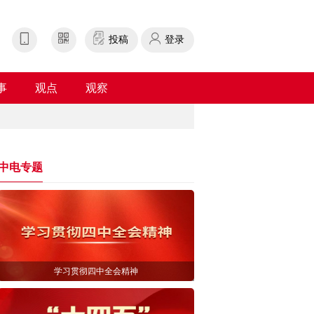
投稿
登录
事
观点
观察
中电专题
学习贯彻四中全会精神