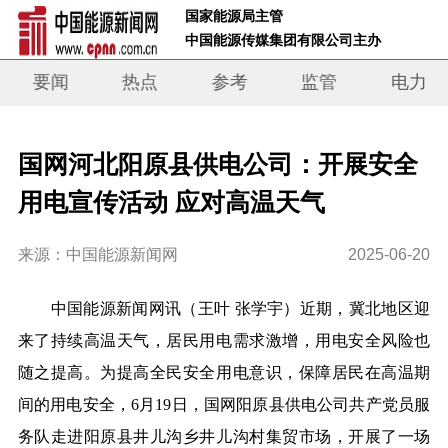
 国家能源局主管 
 中国能源传媒集团有限公司主办     
要闻
热点
参考
监管
电力
国网河北阳原县供电公司：开展安全
用电宣传活动 应对高温天气
来源：中国能源新闻网
2025-06-20
中
国
能源
新
闻网讯（王叶 张学宇）
近
期，冀北地区迎
来了持续高温天气，居民用电需求激增，用电安全风险也
随之提高。为提高全民安全用电意识，保障居民在高温期
间的用电安全，6月19日，国网阳原县供电公司
共
产
党
员服
务队走进阳原县井儿沟乡井儿沟村集贸市场，开展了一场