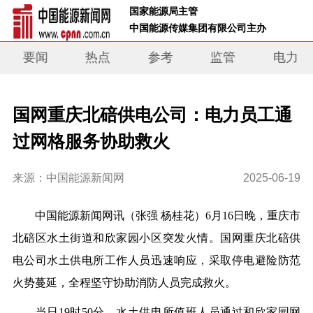
 国家能源局主管 
 中国能源传媒集团有限公司主办     
要闻
热点
参考
监管
电力
国网重庆北碚供电公司：电力员工通
过网格服务协助救火
来源：中国能源新闻网
2025-06-19
中
国能源
新
闻网讯
（张
强
杨桂花）
6月16日晚，重庆市
北碚区水土街道和欣家园小区突发火情。国网重庆北碚供
电公司水土供电所工作人员迅速响应，采取停电避险防范
火势蔓延，全程坚守协助消防人员完成救火。
当日19时50分，水土供电所值班人员通过和欣家园网