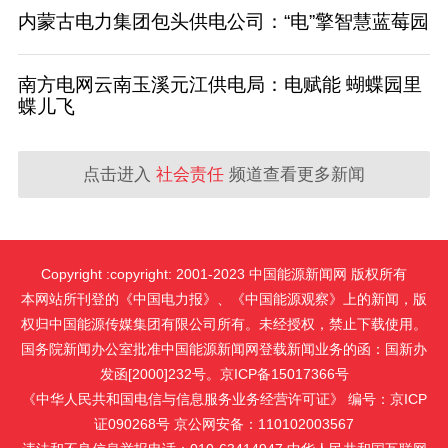
内蒙古电力集团包头供电公司：“电”擎智慧蓝莓园
南方电网云南玉溪元江供电局：电赋能 蝴蝶园里
蝶儿飞
点击进入
社会责任
频道查看更多新闻
Copyright :copyright: 2001-2023 中国能源新闻网 版权所有
本网站所刊登的《中国电力报》、《中国能源观察》上的新闻，版
权归中国能源传媒集团有限公司所有。未经授权，禁止下载使用。
国务院新闻办公室批准中国能源新闻网登载新闻业务的函：国新办
发函[2000]232号。京ICP备15017366号
《中华人民共和国电信与信息服务业务经营许可证》 编号：京ICP
证090268号 京公网安备：110102003567