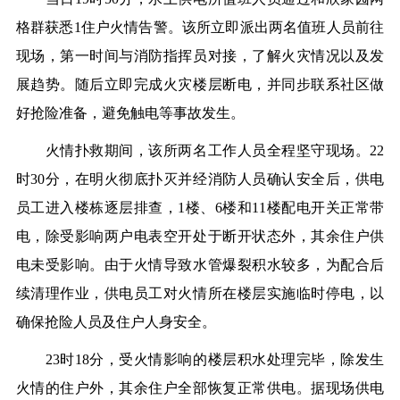
格群获悉1住户火情告警。该所立即派出两名值班人员前往
现场，第一时间与消防指挥员对接，了解火灾情况以及发
展趋势。随后立即完成火灾楼层断电，并同步联系社区做
好抢险准备，避免触电等事故发生。
火情扑救期间，该所两名工作人员全程坚守现场。22
时30分，在明火彻底扑灭并经消防人员确认安全后，供电
员工进入楼栋逐层排查，1楼、6楼和11楼配电开关正常带
电，除受影响两户电表空开处于断开状态外，其余住户供
电未受影响。由于火情导致水管爆裂积水较多，为配合后
续清理作业，供电员工对火情所在楼层实施临时停电，以
确保抢险人员及住户人身安全。
23时18分，受火情影响的楼层积水处理完毕，除发生
火情的住户外，其余住户全部恢复正常供电。据现场供电