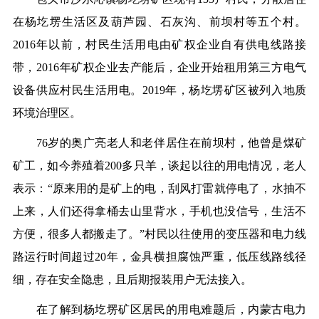
在杨圪塄生活区及葫芦园、石灰沟、前坝村等五个村。
2016年以前，村民生活用电由矿权企业自有供电线路接
带，2016年矿权企业去产能后，企业开始租用第三方电气
设备供应村民生活用电。2019年，杨圪塄矿区被列入地质
环境治理区。
76岁的奥广亮老人和老伴居住在前坝村，他曾是煤矿
矿工，如今养殖着200多只羊，谈起以往的用电情况，老人
表示：“原来用的是矿上的电，刮风打雷就停电了，水抽不
上来，人们还得拿桶去山里背水，手机也没信号，生活不
方便，很多人都搬走了。”村民以往使用的变压器和电力线
路运行时间超过20年，金具横担腐蚀严重，低压线路线径
细，存在安全隐患，且后期报装用户无法接入。
在了解到杨圪塄矿区居民的用电难题后，内蒙古电力