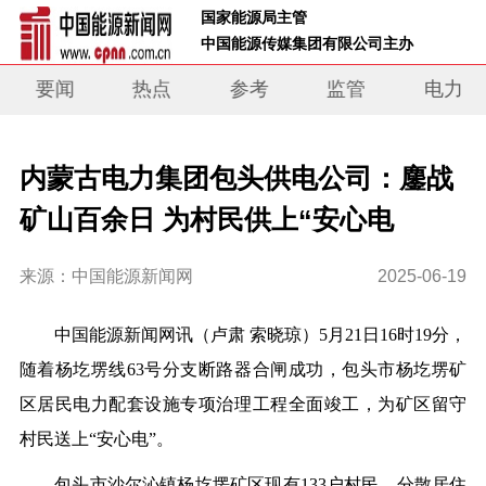
 国家能源局主管 
 中国能源传媒集团有限公司主办     
要闻
热点
参考
监管
电力
内蒙古电力集团包头供电公司：鏖战
矿山百余日 为村民供上“安心电
来源：中国能源新闻网
2025-06-19
中国能源新闻网讯（
卢肃 索晓琼）
5月21日16时19分，
随着杨圪塄线63号分支断路器合闸成功，包头市杨圪塄矿
区居民电力配套设施专项治理工程全面竣工，为矿区留守
村民送上“安心电”。
包头市沙尔沁镇杨圪塄矿区现有133户村民，分散居住