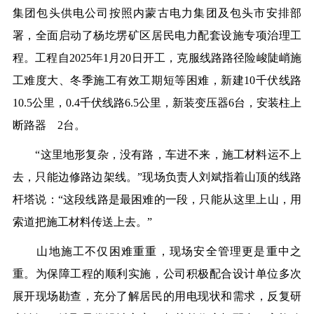
集团包头供电公司按照内蒙古电力集团及包头市安排部
署，全面启动了杨圪塄矿区居民电力配套设施专项治理工
程。工程自2025年1月20日开工，克服线路路径险峻陡峭施
工难度大、冬季施工有效工期短等困难，新建10千伏线路
10.5公里，0.4千伏线路6.5公里，新装变压器6台，安装柱上
断路器 2台。
“这里地形复杂，没有路，车进不来，施工材料运不上
去，只能边修路边架线。”现场负责人刘斌指着山顶的线路
杆塔说：“这段线路是最困难的一段，只能从这里上山，用
索道把施工材料传送上去。”
山地施工不仅困难重重，现场安全管理更是重中之
重。为保障工程的顺利实施，公司积极配合设计单位多次
展开现场勘查，充分了解居民的用电现状和需求，反复研