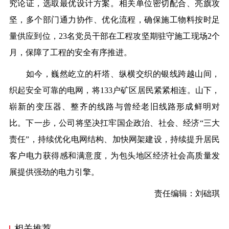
究论证，选取最优设计方案。相关单位密切配合、亮旗攻
坚，多个部门通力协作、优化流程，确保施工物料按时足
量供应到位，23名党员干部在工程攻坚期驻守施工现场2个
月，保障了工程的安全有序推进。
如今，巍然屹立的杆塔、纵横交织的银线跨越山间，
织起安全可靠的电网，将133户矿区居民紧紧相连。山下，
崭新的变压器、整齐的线路与曾经老旧线路形成鲜明对
比。下一步，公司将坚决扛牢国企政治、社会、经济“三大
责任”，持续优化电网结构、加快网架建设，持续提升居民
客户电力获得感和满意度，为包头地区经济社会高质量发
展提供强劲的电力引擎。
责任编辑：刘础琪
相关推荐