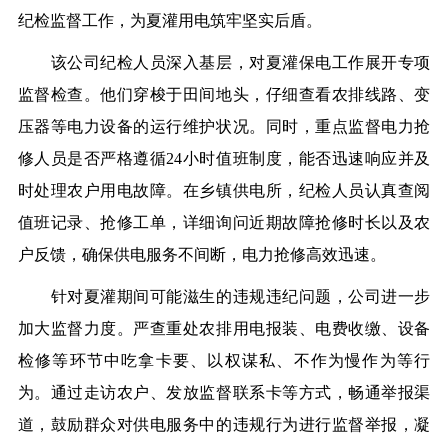
纪检监督工作，为夏灌用电筑牢坚实后盾。
该公司纪检人员深入基层，对夏灌保电工作展开专项
监督检查。他们穿梭于田间地头，仔细查看农排线路、变
压器等电力设备的运行维护状况。同时，重点监督电力抢
修人员是否严格遵循24小时值班制度，能否迅速响应并及
时处理农户用电故障。在乡镇供电所，纪检人员认真查阅
值班记录、抢修工单，详细询问近期故障抢修时长以及农
户反馈，确保供电服务不间断，电力抢修高效迅速。
针对夏灌期间可能滋生的违规违纪问题，公司进一步
加大监督力度。严查重处农排用电报装、电费收缴、设备
检修等环节中吃拿卡要、以权谋私、不作为慢作为等行
为。通过走访农户、发放监督联系卡等方式，畅通举报渠
道，鼓励群众对供电服务中的违规行为进行监督举报，凝