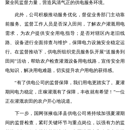
聚全民监督力量，营造风清气正的供电服务环境。
此外，公司积极推动服务优化，督促业务部门主动靠
前服务。监督工作人员是否深入田间，了解农户灌溉用电
需求，为农户提供安全用电指导；是否对辖区内老旧线
路、设备进行全面排查与维护，保障电力设施安全稳定运
行。在监督推动下，供电所组织党员服务队开展“送服务到
田间”活动，帮助农户检查灌溉设备用电线路，宣传安全用
电知识，解决用电难题，切实提升农户用电的获得感。
“有了供电公司的监督保障，我们用电更踏实了。夏灌
期间电力稳定，庄稼灌溉有了保障，丰收就有希望！”一位
正在灌溉农田的农户开心地说道。
下一步，国网张掖临泽县供电公司将持续加强夏灌期
间的监督检查，紧盯关键环节与重点岗位，以强有力的监