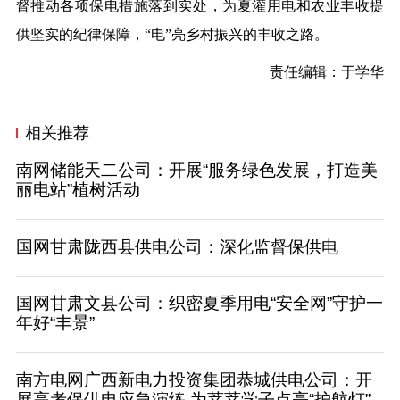
督推动各项保电措施落到实处，为夏灌用电和农业丰收提
供坚实的纪律保障，“电”亮乡村振兴的丰收之路。
责任编辑：于学华
相关推荐
南网储能天二公司：开展“服务绿色发展，打造美
丽电站”植树活动
国网甘肃陇西县供电公司：深化监督保供电
国网甘肃文县公司：织密夏季用电“安全网”守护一
年好“丰景”
南方电网广西新电力投资集团恭城供电公司：开
展高考保供电应急演练 为莘莘学子点亮“护航灯”