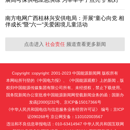
南方电网广西桂林兴安供电局：开展“童心向党 相
伴成长”暨“六一”关爱困境儿童活动
点击进入
社会责任
频道查看更多新闻
Copyright :copyright: 2001-2023 中国能源新闻网 版权所有
本网站所刊登的《中国电力报》、《中国能源观察》上的新闻，版
权归中国能源传媒集团有限公司所有。未经授权，禁止下载使用。
国务院新闻办公室批准中国能源新闻网登载新闻业务的函：国新办
发函[2000]232号。京ICP备15017366号
《中华人民共和国电信与信息服务业务经营许可证》 编号：京ICP
证090268号 京公网安备：110102003567
违法和不良信息举报电话：010-63414947 中华人民共和国互联网