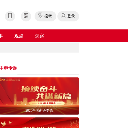
投稿
登录
事
观点
观察
中电专题
2025全国两会专题