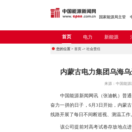
国家能源局主管
首页
电力
新能源
您的位置 >
首页
->
社会责任
内蒙古电力集团乌海乌
来源：
中国能源
中国能源新闻网讯
（张迪帆）
普通
奋力一拼的日子，6月3日开始，内蒙
线路开展了每日不间断巡视、测温工作
该公司提前对高考试卷存放地点进行