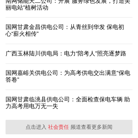
南网储能天二公司：开展“服务绿色发展，打造美
丽电站”植树活动
国网甘肃金昌供电公司：从青丝到华发 保电初
心“薪火相传”
广西玉林陆川供电局：电力“陪考人”照亮逐梦路
国网嘉峪关供电公司：为高考供电交出满意“保电
答卷”
国网甘肃临洮县供电公司：全面检查保电车辆 助
力高考用电万无一失
点击进入
社会责任
频道查看更多新闻