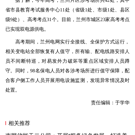
据了解，今年高考，兰州片区涉考场所
共
42处，其
中
省市县教育考试服务
中
心11处（省级1处、市级1处、县区
级9处）、高考考点31个。目前，兰州市城区23家高考考点
已实现双电源供电。
高考期间，兰州电网实行全接线、全保护方式运行，
相关变电站全部恢复有人值守，所有输、配电线路安排人
员不间断特巡，对易发外力破坏等重点区域安排人员蹲
守。同时，98名保电人员对各涉考场所进行值守保障，配
合客户侧工作人员开展用电设施监测，发现异常情况及时
处置。
责任编辑：于学华
相关推荐