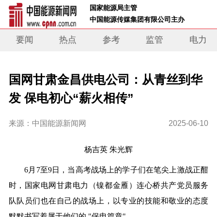
 国家能源局主管 
 中国能源传媒集团有限公司主办     
要闻
热点
参考
监管
电力
国网甘肃金昌供电公司：从青丝到华
发 保电初心“薪火相传”
来源：中国能源新闻网
2025-06-10
杨吉英 朱光辉
6月7至9日，当高考战场上的学子们在笔尖上激战正酣
时，国家电网甘肃电力（镍都金雁）连心桥共产党员服务
队队员们也在自己的战场上，以专业的技能和敬业的态度
默默书写着属于他们的 "保电篇章"。