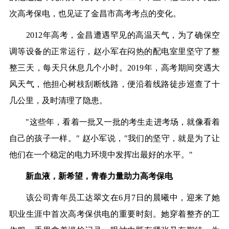
次高考保电，也见证了金昌市高考考点的变化。
2012年高考，金昌遭遇罕见的高温天气，为了确保空
调等设备的正常运行，赵小军在闷热的配电室里坚守了整
整三天，每天只休息几个小时。2019年，高考期间突遇大
风天气，他担心树枝刮断线路，便沿着线路徒步巡查了十
几公里，及时清理了隐患。
"这些年，看着一批又一批的考生走进考场，就像看着
自己的孩子一样。" 赵小军说，"我们的坚守，就是为了让
他们在一个稳定的电力环境中发挥出最好的水平。"
新血液，新希望，青春力量助力高考保电
该公司青年员工达翠文在6月7日的晨曦中，迎来了她
职业生涯中首次高考保供电的重要时刻。她穿着整齐的工