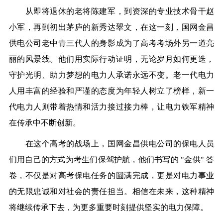
从即将退休的老将陈建军，到资深的专业技术骨干赵
小军，再到初出茅庐的新秀达翠文，在这一刻，国网金昌
供电公司老中青三代人的身影成为了高考考场外另一道亮
丽的风景线。他们用实际行动证明，无论岁月如何更迭，
守护光明、助力梦想的电力人承诺永远不变。老一代电力
人用丰富的经验和严谨的态度为年轻人树立了榜样，新一
代电力人则带着热情和活力接过接力棒，让电力铁军精神
在传承中不断创新。
在这个高考的战场上，国网金昌供电公司的保电人员
们用自己的方式为考生们保驾护航，他们书写的 "金供" 答
卷，不仅是对高考保电任务的圆满完成，更是对电力事业
的无限忠诚和对社会的责任担当。相信在未来，这种精神
将继续传承下去，为更多重要时刻提供坚实的电力保障。