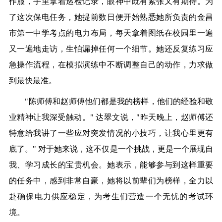
作服，手里拿着巡检记录，眼神中既有紧张又有期待。为
了这次保电任务，她提前数日便开始熟悉她所负责的金昌
市第一中学考点的电力布局，每天拿着图纸在校园里一遍
又一遍地走访，生怕漏掉任何一个细节。她还反复练习应
急操作流程，在模拟演练中不断调整自己的动作，力求做
到最快最准。
"陈师傅和赵师傅他们都是我的榜样，他们的经验和敬
业精神让我深受触动。" 达翠文说，"昨天晚上，赵师傅还
特意给我讲了一些应对突发情况的小技巧，让我心里更有
底了。" 对于她来说，这不仅是一个挑战，更是一个展现自
我、学习成长的宝贵机会。她表示，能够参与到这样重要
的任务中，感到非常自豪，她将以前辈们为榜样，全力以
赴确保电力供应稳定，为考生们营造一个无忧的考试环
境。