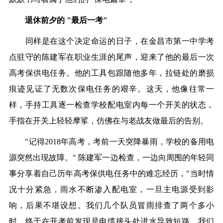
退休前夕的 "最后一考"
同样是在这个决定命运的日子，在金昌市第一中学考
点驻守的陈建军在职业生涯的尾声，迎来了他的最后一次
高考保供电任务。他的工具包跟随他多年，拉链处的磨损
痕迹见证了无数次保电任务的艰辛。这天，他像往常一
样，手持工具逐一检查学校配电室内每一个开关的状态，
手指在开关上轻轻摩挲，仿佛在与老战友做最后的告别。
"记得2018年高考，考前一天突降暴雨，学校的备用电
源突然出现故障。" 陈建军一边检查，一边向周围的年轻同
事分享着自己历年高考保供电任务中的难忘经历，"当时情
况十分紧急，雨水不断渗入配电室，一旦主电源受到影
响，后果不堪设想。我们几个队员冒雨排查了两个多小
时，终于在开考前发现是电缆接头处进水导致短路。我们