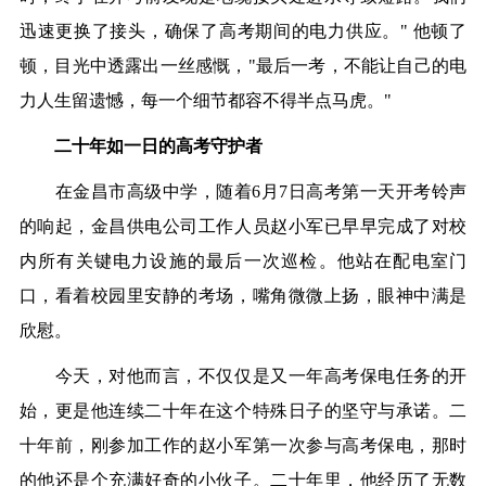
迅速更换了接头，确保了高考期间的电力供应。" 他顿了
顿，目光中透露出一丝感慨，"最后一考，不能让自己的电
力人生留遗憾，每一个细节都容不得半点马虎。"
二十年如一日的高考守护者
在金昌市高级中学，随着6月7日高考第一天开考铃声
的响起，金昌供电公司工作人员赵小军已早早完成了对校
内所有关键电力设施的最后一次巡检。他站在配电室门
口，看着校园里安静的考场，嘴角微微上扬，眼神中满是
欣慰。
今天，对他而言，不仅仅是又一年高考保电任务的开
始，更是他连续二十年在这个特殊日子的坚守与承诺。二
十年前，刚参加工作的赵小军第一次参与高考保电，那时
的他还是个充满好奇的小伙子。二十年里，他经历了无数