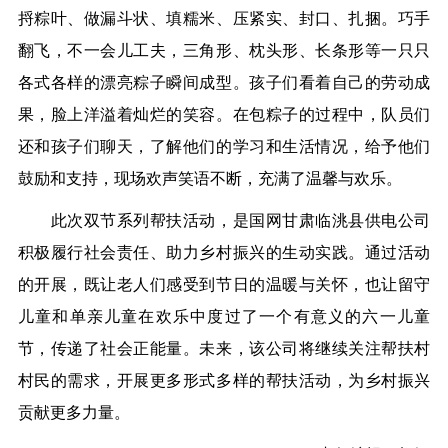
捋粽叶、做漏斗状、填糯米、压紧实、封口、扎捆。巧手
翻飞，不一会儿工夫，三角形、枕头形、长条形等一只只
各式各样的漂亮粽子瞬间成型。孩子们看着自己的劳动成
果，脸上洋溢着灿烂的笑容。在包粽子的过程中，队员们
还和孩子们聊天，了解他们的学习和生活情况，给予他们
鼓励和支持，现场欢声笑语不断，充满了温馨与欢乐。
此次双节系列帮扶活动，是国网
甘肃
临洮县供电公司
积极履行社会责任、助力乡村振兴的生动实践。通过活动
的开展，既让老人们感受到节日的温暖与关怀，也让留守
儿童和单亲儿童在欢乐中度过了一个有意义的六一儿童
节，传递了社会正能量。未来，该公司将继续关注帮扶村
村民的需求，开展更多形式多样的帮扶活动，为乡村振兴
贡献更多力量。