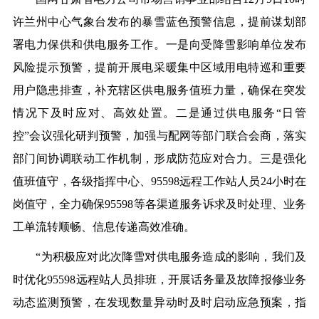
许兰州中心气象台发布的暴雪蓝色预警信息，提前谋划部
署电力保供和供电服务工作。一是向受降雪影响单位发布
风险提示预警，提前开展电采暖集中区域用电特巡和重要
用户隐患排查，补充辖区供电服务值班力量，确保在突发
情况下及时应对、高效处置。二是通过供电服务“日管
控”会议强化研判预警，加强与配网等部门联合会商，落实
部门间协调联动工作机制，形成防范应对合力。三是强化
值班值守，各级指挥中心、95598远程工作站人员24小时在
岗值守，全力确保95598等各渠道服务诉求及时处理、业务
工单流转顺畅、信息传递高效准确。
“为积极应对此次降雪对供电服务造成的影响，我们及
时优化95598远程站人员排班，开展话务量及故障报修业务
动态监测预警，在发现数量异动时及时启动应急预案，指