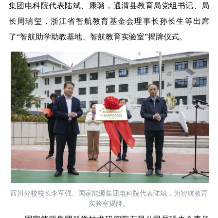
集团电科院代表陆斌、康璐，通渭县教育局党组书记、局
长周瑞玺，浙江省智航教育基金会理事长孙长生等出席
了“智航助学助教基地、智航教育实验室”揭牌仪式。
西川分校校长李军强、国家能源集团电科院代表陆斌，为智航教育
实验室揭牌。