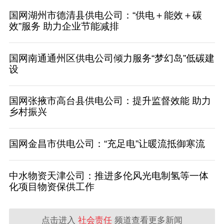
国网湖州市德清县供电公司：“供电＋能效＋碳
效”服务 助力企业节能减排
国网南通通州区供电公司倾力服务“梦幻岛”低碳建
设
国网张掖市高台县供电公司：提升监督效能 助力
乡村振兴
国网金昌市供电公司：“充足电”让暖流抵御寒流
中水物资天津公司：推进多伦风光电制氢等一体
化项目物资保供工作
点击进入
社会责任
频道查看更多新闻