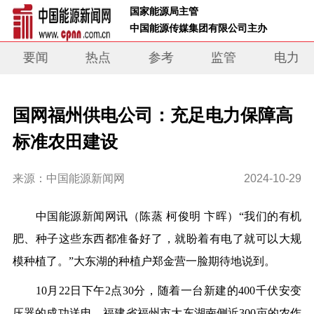
 国家能源局主管 
 中国能源传媒集团有限公司主办     
要闻
热点
参考
监管
电力
国网福州供电公司：充足电力保障高
标准农田建设
来源：中国能源新闻网
2024-10-29
中国能源新闻网讯
（陈蒸 柯俊明 卞晖）
“我们的有机
肥、种子这些东西都准备好了，就盼着有电了就可以大规
模种植了。”大东湖的种植户郑金营一脸期待地说到。
10月22日下午2点30分，随着一台新建的400千伏安变
压器的成功送电，福建省福州市大东湖南侧近300亩的农作