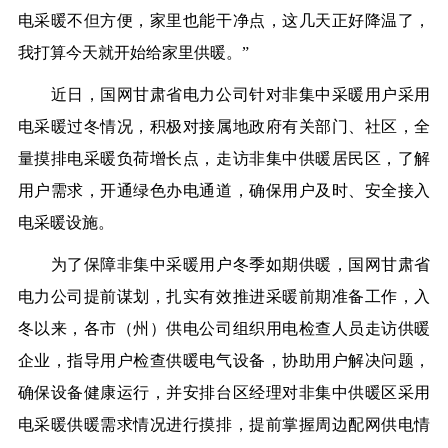
电采暖不但方便，家里也能干净点，这几天正好降温了，
我打算今天就开始给家里供暖。”
近日，国网甘肃省电力公司针对非集中采暖用户采用
电采暖过冬情况，积极对接属地政府有关部门、社区，全
量摸排电采暖负荷增长点，走访非集中供暖居民区，了解
用户需求，开通绿色办电通道，确保用户及时、安全接入
电采暖设施。
为了保障非集中采暖用户冬季如期供暖，国网甘肃省
电力公司提前谋划，扎实有效推进采暖前期准备工作，入
冬以来，各市（州）供电公司组织用电检查人员走访供暖
企业，指导用户检查供暖电气设备，协助用户解决问题，
确保设备健康运行，并安排台区经理对非集中供暖区采用
电采暖供暖需求情况进行摸排，提前掌握周边配网供电情