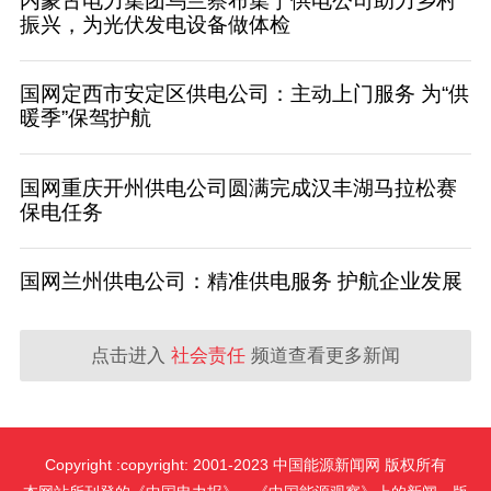
内蒙古电力集团乌兰察布集宁供电公司助力乡村
振兴，为光伏发电设备做体检
国网定西市安定区供电公司：主动上门服务 为“供
暖季”保驾护航
国网重庆开州供电公司圆满完成汉丰湖马拉松赛
保电任务
国网兰州供电公司：精准供电服务 护航企业发展
点击进入
社会责任
频道查看更多新闻
Copyright :copyright: 2001-2023 中国能源新闻网 版权所有