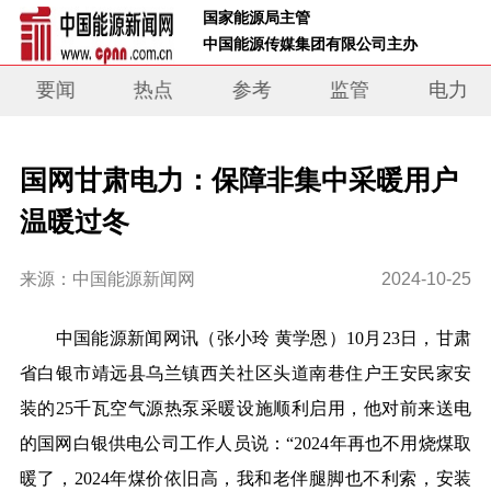
 国家能源局主管 
 中国能源传媒集团有限公司主办     
要闻
热点
参考
监管
电力
国网甘肃电力：保障非集中采暖用户
温暖过冬
来源：中国能源新闻网
2024-10-25
中国能源新闻网讯
（张小玲 黄学恩）
10月23日，甘肃
省白银市靖远县乌兰镇西关社区头道南巷住户王安民家安
装的25千瓦空气源热泵采暖设施顺利启用，他对前来送电
的国网白银供电公司工作人员说：“2024年再也不用烧煤取
暖了，2024年煤价依旧高，我和老伴腿脚也不利索，安装