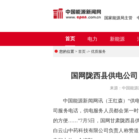
国家能源局主管
首页
电力
新能源
您的位置 >
首页
->
优质服务
国网陇西县供电公司
来源：
中国能源
中国能源新闻网讯
（王红森）
“供
司服务电话，供电服务人员都会第一时
的方便……”7月5日，国网甘肃陇西
白云山中药科技有限公司负责人称赞道