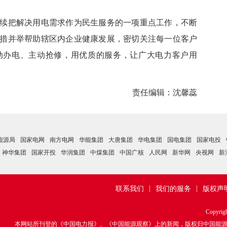
把解决用电需求作为民生服务的一项重点工作，不断
措并举帮助辖区内企业健康发展，密切关注每一位客户
动办电、主动抢修，用优质的服务，让广大电力客户用
责任编辑：沈馨蕊
能源局
国家电网
南方电网
华能集团
大唐集团
华电集团
国电集团
国家电投
神华集团
国家开投
华润集团
中煤集团
中国广核
人民网
新华网
央视网
新
|
|
联系我们
我们的服务
版权声
Copyrig
本网站所刊登的《中国电力报》、《中国能源观察》上的新闻，版权归中国能