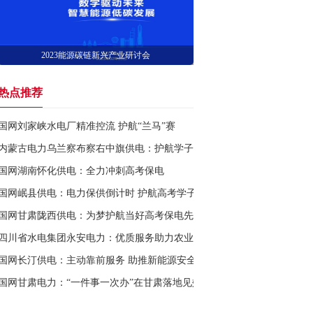
2023能源碳链新兴产业研讨会
热点推荐
国网刘家峡水电厂精准控流 护航“兰马”赛
内蒙古电力乌兰察布察右中旗供电：护航学子逐梦路 答好高考“保电卷”
国网湖南怀化供电：全力冲刺高考保电
国网岷县供电：电力保供倒计时 护航高考学子梦
国网甘肃陇西供电：为梦护航当好高考保电先行官
四川省水电集团永安电力：优质服务助力农业生产
国网长汀供电：主动靠前服务 助推新能源安全高效
国网甘肃电力：“一件事一次办”在甘肃落地见效