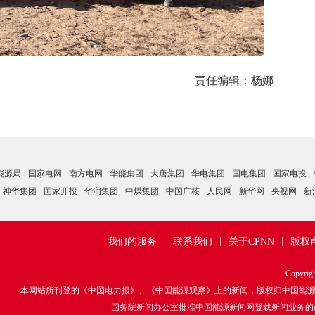
责任编辑：杨娜
能源局
国家电网
南方电网
华能集团
大唐集团
华电集团
国电集团
国家电投
神华集团
国家开投
华润集团
中煤集团
中国广核
人民网
新华网
央视网
新
|
|
|
我们的服务
联系我们
关于CPNN
版权
Copyrig
本网站所刊登的《中国电力报》、《中国能源观察》上的新闻，版权归中国能
国务院新闻办公室批准中国能源新闻网登载新闻业务的函：国