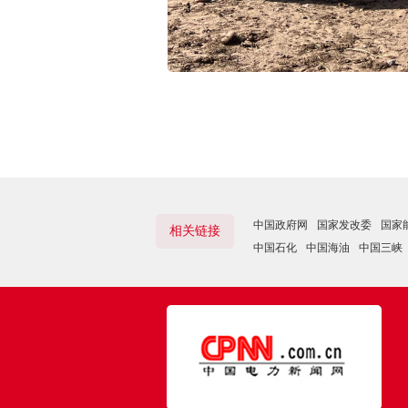
中国政府网
国家发改委
国家
相关链接
中国石化
中国海油
中国三峡