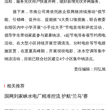
流程，服务光伏用户快速并网，做好新增光伏并网服务。
接下来，市南公司将依托政企双网格持续推动“倡节
能、引错峰、促外出、提能效”4大类12项措施，联合教委
在辖区内中小学开展“小手拉大手”节电宣传和评优活动，
倡导学生带动家庭参与避暑纳凉、e起节电等各项节约用电
活动。在大型小区持续开展空调清洗、分时电价等节电措
施宣贯，在度夏高峰期，开展坝坝电影、冰水空调等集中
纳凉活动，目前已联合社区建立4个小区集中纳凉点。
责任编辑：闫弘旭
相关推荐
国网刘家峡水电厂精准控流 护航“兰马”赛