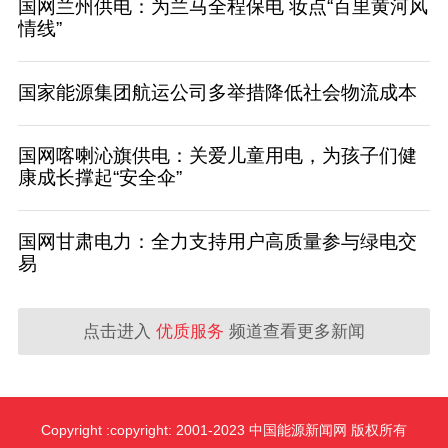
国网兰州供电：为兰马全程保电 妆点“百里黄河风
情线”
国家能源集团航运公司多举措降低社会物流成本
国网喀喇沁旗供电：关爱儿童用电，为孩子们健
康成长撑起“安全伞”
国网甘肃电力：全力支持用户高质量参与绿电交
易
点击进入
优质服务
频道查看更多新闻
Copyright :copyright: 2001-2023 中国能源新闻网 版权所有