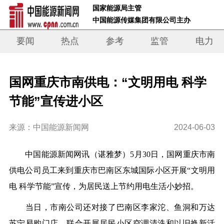
 国家能源局主管 
 中国能源传媒集团有限公司主办     
要闻
热点
参考
监管
电力
国网重庆市南供电：“文明用电 科学
节能”宣传进小区
来源：中国能源新闻网
2024-06-03
中国能源新闻网讯
（谌雅梦）
5月30日，国网重庆市南
供电公司员工来到重庆市巴南区东城国际小区开展“文明用
电 科学节能”宣传，为居民送上节约用电生活小妙招。
当日，市南公司还对接了巴南区李家沱、鱼洞和万达
苏宁易购门店，联合开展居民小区空调清洗和以旧换新活