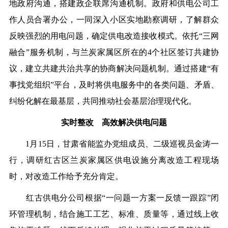
地政府沟通，搭建政企联席沟通机制。政府和供电公司工
作人员合署办公，一同深入小区实地勘察调研，了解群众
反映强烈的用电问题，确定供电改造接收模式。依托“三网
融合”服务机制，与兰炭家属区所在的4个社区签订共建协
议，建立共建共治共享的协商解决问题机制。通过搭建“有
事找党组织”平台，及时将供电服务中的各类问题、矛盾、
纠纷化解在最基层，共同推动社会基层治理现代化。
实时整改 高效解决供电问题
1月15日，甘肃省能监办党组成员、二级巡视员金涛一
行，调研红古区兰炭家属区供电设施分离改造工程现场
时，对改造工作给予充分肯定。
红古供电分公司根据“一问题一方案一反馈一跟踪”闭
环管理机制，结合施工工艺、标准、质量等，通过线上收