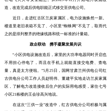
造，改造完成后供电职能正式移交至供电公司。
近日，走进红古区兰炭家属区，电力设施焕然一新。
楼道里老旧表箱不见了、小区里“蜘蛛网”不见了，取而代
之的是排列整齐的绝缘线路和统一标准的计量箱。
政企联动 携手凝聚发展共识
“小区供电设施改造后，家里的大功率电器同时开启也
不用担心停电了，而且在手机上就能直接交电费、查电
量，真是太方便啦。”5月25日，国网甘肃兰州供电公司红
古供电分公司工作人员赵明伟、董建平实地走访兰炭家属
区，了解电力改造接收后住户的实际用电感受，家住七号
小区21栋楼的王会珍高兴地说。
在这次“三供一业”改造中，红古供电分公司积极与属