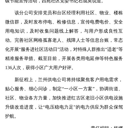
碳节能宣传活动，西苑社区党委书记石成英说道。
该分公司安排党员和台区经理利用社区、物业、楼栋
微信群，及时发布停电、检修信息，宣传电费电价、安全
用电知识，及时收集问题线上解答，与用户形成良性互
动。完善社区网格孤寡老人、残障人士等信息台账，常态
化开展“服务进社区活动日”活动，对特殊人群推出“适老”等
精准服务举措。截至目前，开展各类用电延伸等特色服务
136人次，获得小区广大用户好评。
新征程上，兰州供电公司将持续聚焦客户用电需求，
贴心服务、细心问诊，制定“一小区一方案”，协调街道、
社区、物业各方力量，加快推进红古区老旧小区供电设施
升级改造进度，让“电压稳电力足”的电力供应为群众保驾
护航。