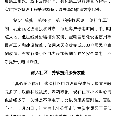
集施工难题、线下反馈处理、强化施工过程质量管控等，
实时督办整改工程缺陷25条，调整局部改造方案12处。
制定“成熟一栋接收一栋”的接收原则，倒排施工计
划，动态优化改造接收时序，缩短客户停电时间，采用电
缆入地、低压线路沿墙槽盒安装、配电自动化设备使用等
最新工艺和建设标准，仅用50天高效完成3383户居民户表
侧改造。有效解决小区电力设施长期存在的安全隐患，不
断提升供电可靠性。
融入社区 持续提升服务效能
“真心感谢你们，这次社区电力改造完成后，楼道里敞
亮多了，以前私拉乱接、表箱破损，现在住在小区里心情
也舒畅多了，关键是不停电了，比以前服务更到位、更贴
心了。”5月24日，红古供电分公司走进兰炭家属区开展低