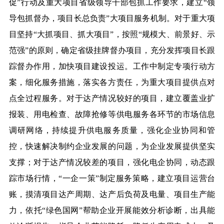
促”行动及重大项目省级领导干部包抓工作要求，建立“领
导包抓督办，项目长总负责”大项目服务机制。对于重大项
目坚持“大抓项目、抓大项目”，按照“规模大、前景好、示
范强”的原则，确定省级挂牌督办项目，充分发挥项目长跟
踪督办作用，加快项目建设投运。工作中制定专项行动方
案，细化服务措施，落实各方责任，为重大项目提供点对
点全过程服务。对于达产情况较好的项目，建立覆盖业扩
报装、用电检查、故障抢修等供电服务各环节的市场信息
调研网络，持续提升供电服务质量，强化企业协同和管
控，快速解决制约企业发展的问题，为企业发展提供坚实
支撑；对于达产情况较差的项目，强化电企协同，动态跟
踪市场行情，“一企一策”制定服务策略，建立项目运营台
账，摸清项目达产周期、达产后负荷及电量、项目生产能
力，依托“绿色国网”帮助企业开展能效分析诊断，出具能