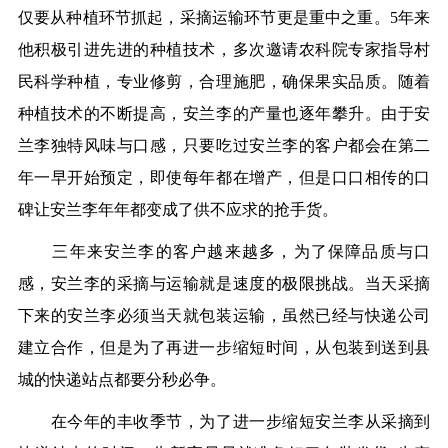
仅要从种植环节抓起，采摘运输环节更是重中之重。5年来
他积极引进先进的种植技术，多次邀请农科院专家指导村
民科学种植，专业修剪，合理施肥，确保果实品质。随着
种植技术的不断提高，安兰李的产量也逐年攀升。由于安
兰李独特风味与口感，只要吃过安兰李的客户都会在第二
年一早开始预定，即使每年都在增产，但是口口相传的口
碑让安兰李年年都变成了供不应求的抢手货。
三年来安兰李的客户越来越多，为了保障品质与口
感，安兰李的采摘与运输就是速度的极限挑战。当天采摘
下来的安兰李必须当天就包装运输，虽然已经与快递公司
建立合作，但是为了再进一步缩短时间，从包装到送到县
城的快递站点都要分秒必争。
在今年的丰收季节，为了进一步缩短安兰李从采摘到