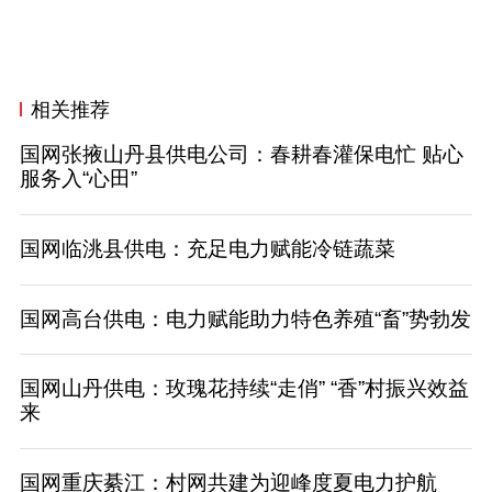
相关推荐
国网张掖山丹县供电公司：春耕春灌保电忙 贴心
服务入“心田”
国网临洮县供电：充足电力赋能冷链蔬菜
国网高台供电：电力赋能助力特色养殖“畜”势勃发
国网山丹供电：玫瑰花持续“走俏” “香”村振兴效益
来
国网重庆綦江：村网共建为迎峰度夏电力护航