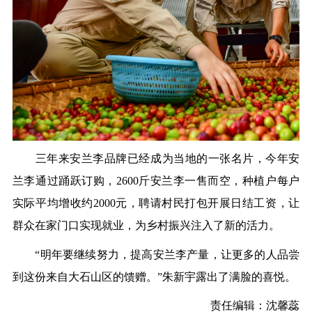
三年来安兰李品牌已经成为当地的一张名片，今年安
兰李通过踊跃订购，2600斤安兰李一售而空，种植户每户
实际平均增收约2000元，聘请村民打包开展日结工资，让
群众在家门口实现就业，为乡村振兴注入了新的活力。
“明年要继续努力，提高安兰李产量，让更多的人品尝
到这份来自大石山区的馈赠。”朱新宇露出了满脸的喜悦。
责任编辑：沈馨蕊