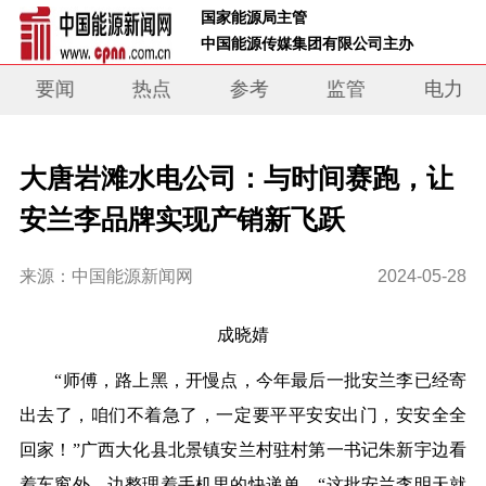
 国家能源局主管 
 中国能源传媒集团有限公司主办     
要闻
热点
参考
监管
电力
大唐岩滩水电公司：与时间赛跑，让
安兰李品牌实现产销新飞跃
来源：中国能源新闻网
2024-05-28
成晓婧
“师傅，路上黑，开慢点，今年最后一批安兰李已经寄
出去了，咱们不着急了，一定要平平安安出门，安安全全
回家！”广西大化县北景镇安兰村驻村第一书记朱新宇边看
着车窗外，边整理着手机里的快递单。“这批安兰李明天就