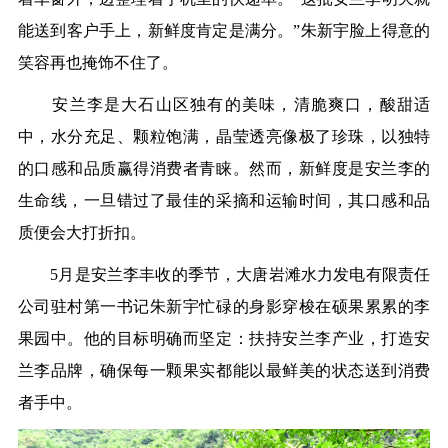
能送到客户手上，新鲜度肯定是满分。”朱新宇脸上得意的
笑容再也掩饰不住了。
安兰李是大石山区独有的美味，清脆爽口，酸甜适
中，水分充足、颗粒饱满，晶莹透亮像极了珍珠，以独特
的口感和品质赢得消费者青睐。然而，新鲜度是安兰李的
生命线，一旦错过了最佳的采摘和运输时间，其口感和品
质便会大打折扣。
5月是安兰李丰收的季节，大唐岩滩水力发电有限责任
公司驻村第一书记朱新宇忙碌的身影穿梭在硕果累累的李
果园中。他的目标明确而坚定：扶持安兰李产业，打造安
兰李品牌，确保每一颗果实都能以最鲜美的状态送到消费
者手中。