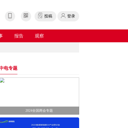
投稿
登录
事
报告
观察
中电专题
2024全国两会专题