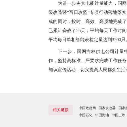
为进一步夯实电能计量能力，国网吉林
级改造
暨
“百日攻坚”专项行动落地落
成的同时，按时、高效、高质地完成了
已
累计
奋战了55天，
平均每天工作时间
平均
每
日单相智能表检定量达到3500只
下一步
，国网吉林供电公司计量
作，坚持高标准、严要求完成工作任务
知识宣传活动，切实提高人民群众生活
中国政府网
国家发改委
国家
相关链接
中国石化
中国海油
中国三峡