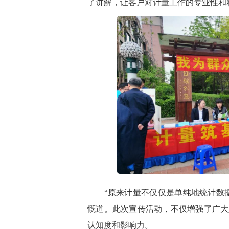
了讲解
，让
客户
对计量工作的专业性和
“
原来计量不仅仅是单纯地统计数
慨道。
此次宣传活动，不仅增强了广大
认知度和影响力。