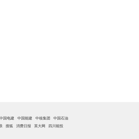
中国电建
中国能建
中核集团
中国石油
浪
搜狐
消费日报
英大网
四川能投