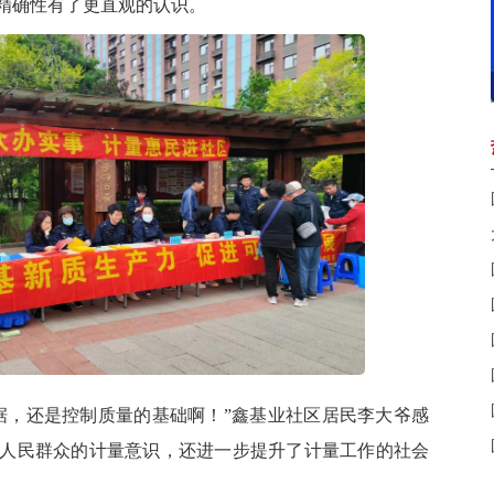
精确性有了更直观的认识。
据，还是控制质量的基础啊！
”
鑫
基业社区居民李大爷感
人民群众的计量意识，还进一步提升了计量工作的社会