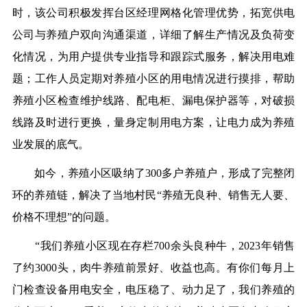
时，该公司积极发挥台区经理网格化管理优势，拓宽供电
公司与养殖户双向沟通渠道，详细了解生产情况及负荷变
化情况，为用户提供专业指导和跟踪式服务，解决用电难
题；工作人员定期对养殖小区的用电情况进行摸排，帮助
养殖小区检查维护线路、配电柜、漏电保护器等，对破损
线路及时进行更换，量身定制用电方案，让电力成为养殖
业发展的底气。
如今，养殖小区吸纳了300多户养殖户，形成了完整闭
环的养殖链，解决了当地村民“养殖无良种、销售无人要、
价格不理想”的问题。
“我们养殖小区现在存栏700余头良种牛，2023年销售
了约3000头，肉牛养殖前景好、收益也高。有你们每月上
门检查设备用电安全，电压稳了、动力足了，我们养殖的