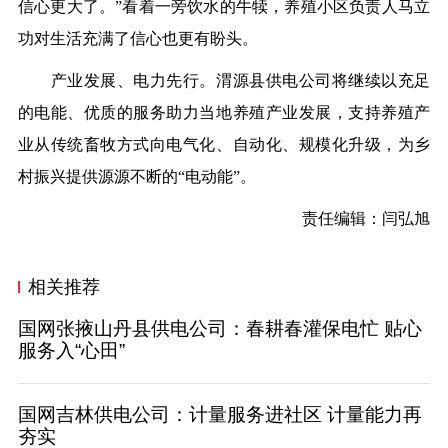
信心更大了。”看着一旁饮水的牛犊，养殖小区负责人马立
功对生活充满了信心也更有盼头。
产业发展、电力先行。渭源县供电公司将继续以充足
的电能、优质的服务助力当地养殖产业发展，支持养殖产
业从传统畜牧方式向电气化、自动化、规模化升级，为乡
村振兴提供源源不断的“电动能”。
责任编辑：闫弘旭
相关推荐
国网张掖山丹县供电公司：春耕春灌保电忙 贴心
服务入“心田”
国网吉林供电公司：计量服务进社区 计量能力再
夯实