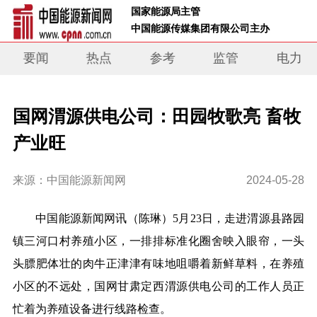
 国家能源局主管 
 中国能源传媒集团有限公司主办     
要闻
热点
参考
监管
电力
国网渭源供电公司：田园牧歌亮 畜牧
产业旺
来源：中国能源新闻网
2024-05-28
中国能源新闻网讯
（陈琳）
5月23日，走进渭源县路园
镇三河口村养殖小区，一排排标准化圈舍映入眼帘，一头
头膘肥体壮的肉牛正津津有味地咀嚼着新鲜草料，在养殖
小区的不远处，国网甘肃定西渭源供电公司的工作人员正
忙着为养殖设备进行线路检查。