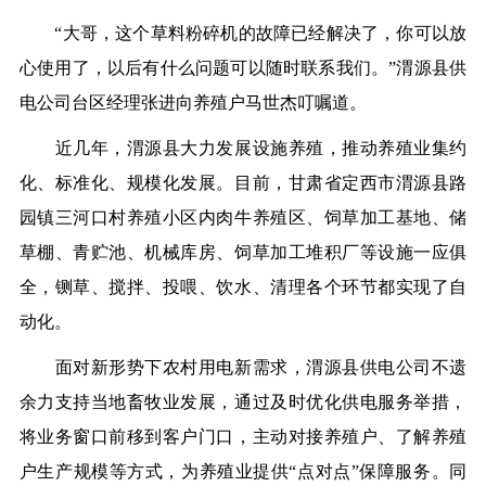
“大哥，这个草料粉碎机的故障已经解决了，你可以放
心使用了，以后有什么问题可以随时联系我们。”渭源县供
电公司台区经理张进向养殖户马世杰叮嘱道。
近几年，渭源县大力发展设施养殖，推动养殖业集约
化、标准化、规模化发展。目前，甘肃省定西市渭源县路
园镇三河口村养殖小区内肉牛养殖区、饲草加工基地、储
草棚、青贮池、机械库房、饲草加工堆积厂等设施一应俱
全，铡草、搅拌、投喂、饮水、清理各个环节都实现了自
动化。
面对新形势下农村用电新需求，渭源县供电公司不遗
余力支持当地畜牧业发展，通过及时优化供电服务举措，
将业务窗口前移到客户门口，主动对接养殖户、了解养殖
户生产规模等方式，为养殖业提供“点对点”保障服务。同