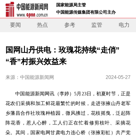
 国家能源局主管 
 中国能源传媒集团有限公司主办     
要闻
热点
参考
监管
电力
国网山丹供电：玫瑰花持续“走俏”
“香”村振兴效益来
来源：中国能源新闻网
2024-05-27
中国能源新闻网讯
（李婷）
5月23日，初夏时节，正是
花农们采摘和加工鲜花最繁忙的时候，走进张掖山丹老军
乡藩昌合作社玫瑰种植园，微风拂过，花枝摇曳，泛起阵
阵花香，惹人心醉，工人们正在忙着修剪枝叶、采摘花
朵。其间，国家电网甘肃电力连心桥（张掖彩虹）共产党