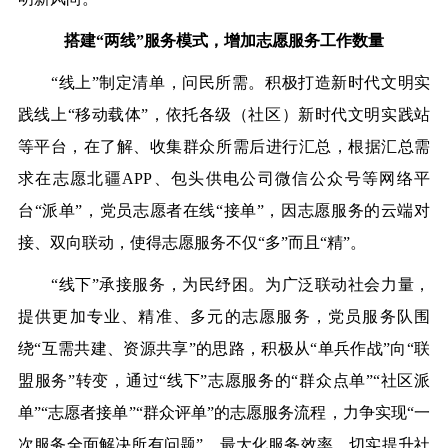
搭建“两线”服务模式，增加志愿服务工作数量
“线上”制定清单，问民所需。积极打造新时代文明实
践线上“移动载体”，依托各级（社区）新时代文明实践站
等平台，在了解、收集群众所需后进行汇总，根据汇总需
求在志愿北疆APP、包头供电公司微信公众号等网络平
台“派单”，党员志愿者在线“接单”，因志愿服务的云端对
接、双向联动，使得志愿服务不仅“多”而且“精”。
“线下”承接服务，为民纾困。为广泛联动社会力量，
提供更加专业、精准、多元的志愿服务，党员服务队围
绕“互需共建、资源共享”的思路，积极从“单兵作战”向“联
盟服务”转变，通过“线下”志愿服务的“群众点单”“社区派
单”“志愿者接单”“群众评单”的志愿服务流程，力争实现“一
次服务全面解决所有问题”，最大化服务效率，切实提升社