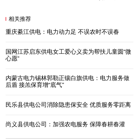
相关推荐
重庆綦江供电：电力动力足 不误农时不误春
国网江苏启东供电女工爱心义卖为帮扶儿童圆“微
心愿”
内蒙古电力锡林郭勒正镶白旗供电：电力服务做
后盾 接羔保育增“底气”
民乐县供电公司消除隐患保安全 优质服务零距离
尚义县供电公司：加强农电服务 保障春耕春灌