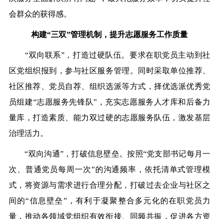
会群众的获得感。
构建“三双”管理机制，提升志愿服务工作质量
“双向联系”，打造过硬队伍。要求在职党员主动到社
区党组织报到，参与社区服务管理。同时采取单位推荐、
社区推荐、党员自荐、组织选派等方式，择优选派优秀党
员组建“志愿服务先锋队”，充实志愿服务人才库和后备力
量库，打造素质、能力双过硬的志愿服务队伍，激发基层
治理活力。
“双向沟通”，打破信息壁垒。按照“党支部书记每月一
次、普通党员每周一次”的沟通频率，依托清单式管理模
式，将资源与需求进行合理分配，打破过去企业与社区之
间的“信息壁垒”，有利于凝聚整合多元化的在职党员力
量，推动各领域党组织有效衔接、同频共振，促进各方资