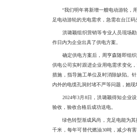
“我们明年将新增一
艘
电动游轮，
足电动游轮的充电需求，急需在台江码
洪璐颖组织营销等专业人员现场勘查
作日内为企业出具了供电方案。
确定供电方案后，周亨森随即组织人
供电公司实时跟进企业用电需求变化，
措施，指导施工单位及时消除缺陷。针
内外的电缆孔洞封堵不严等问题，她现
2024年3月8日，洪璐颖得知企业
验收，验收合格后成功送电。
绿色转型渐成风尚，充足电能为其提供
千米，每年可替代燃油30吨，减少有