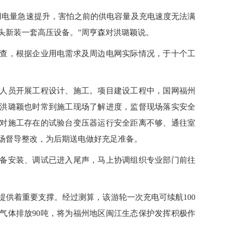
用电量急速提升，害怕之前的供电容量及充电速度无法满
头新装一套高压设备。”周亨森对洪璐颖说。
，根据企业用电需求及周边电网实际情况，于十个工
员开展工程设计、施工。项目建设工程中，国网福州
洪璐颖也时常到施工现场了解进度，监督现场落实安全
对施工存在的试验台变压器运行安全距离不够、通往室
场督导整改，为后期送电做好充足准备。
设备安装、调试已进入尾声，马上协调组织专业部门前往
着重要支撑。经过测算，该游轮一次充电可续航100
害气体排放90吨，将为福州地区闽江生态保护发挥积极作