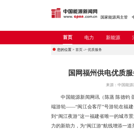
国家能源局主管
首页
电力
新能源
您的位置 >
首页
->
优质服务
国网福州供电优质服
来源：
中国能源
中国能源新闻网讯
（陈蒸 陈德钧 
端游轮——“闽江会客厅”号游轮在福
到“闽江夜游”这一福建省唯一的城市
力的新助力，为“闽江游”航线增添一道