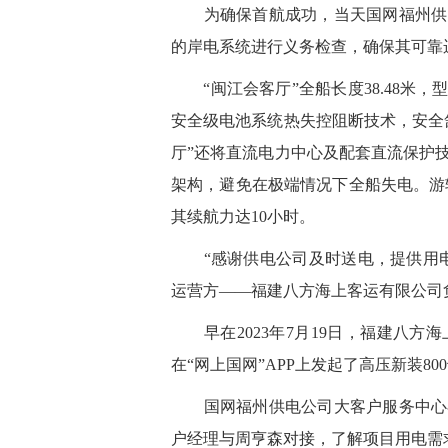
为确保首航成功，当天国网福州供电
的岸电系统进行义务检查，确保其可靠
“闽江会客厅”全船长度38.48米，型宽
安全级电池系统热失控阻断技术，安全
厅”还将直流电力中心及配套直流保护
架构，避免在极端情况下全船失电。游
其续航力达10小时。
“感谢供电公司及时送电，提供用电
运营方——福建八方海上客运有限公司
早在2023年7月19日，福建八方
在“网上国网”APP上发起了高压新装8
国网福州供电公司大客户服务中心在
户经理与周亨森对接，了解项目用电需