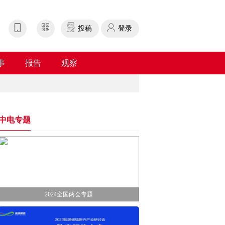
投稿
登录
事
报告
观察
中电专题
2024全国两会专题