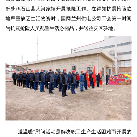
赶赴积石山县大河家镇开展抢险工作。在得知抗震抢险驻
地严重缺乏生活物资时，国网兰州供电公司工会第一时间
为抗震抢险人员配置生活必需品，并送往灾区驻地。
“送温暖”慰问活动是解决职工生产生活困难而开展的