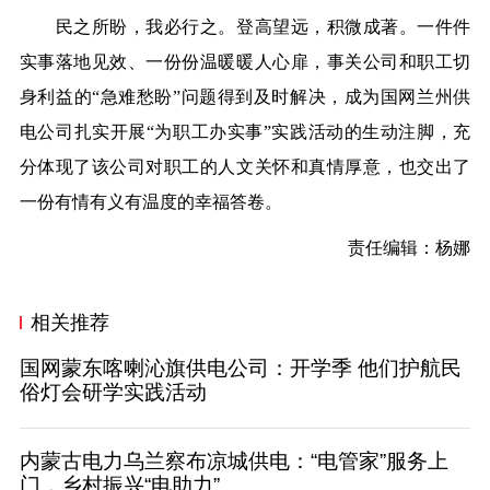
民之所盼，我必行之。登高望远，积微成著。一件件
实事落地见效、一份份温暖暖人心扉，事关公司和职工切
身利益的“急难愁盼”问题得到及时解决，成为国网兰州供
电公司扎实开展“为职工办实事”实践活动的生动注脚，充
分体现了该公司对职工的人文关怀和真情厚意，也交出了
一份有情有义有温度的幸福答卷。
责任编辑：杨娜
相关推荐
国网蒙东喀喇沁旗供电公司：开学季 他们护航民
俗灯会研学实践活动
内蒙古电力乌兰察布凉城供电：“电管家”服务上
门，乡村振兴“电助力”