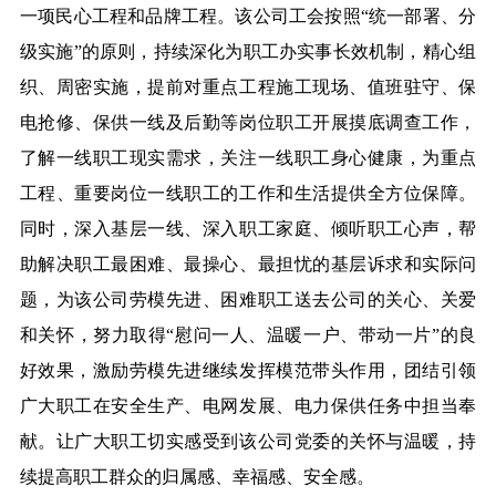
一项民心工程和品牌工程。该公司工会按照“统一部署、分
级实施”的原则，持续深化为职工办实事长效机制，精心组
织、周密实施，提前对重点工程施工现场、值班驻守、保
电抢修、保供一线及后勤等岗位职工开展摸底调查工作，
了解一线职工现实需求，关注一线职工身心健康，为重点
工程、重要岗位一线职工的工作和生活提供全方位保障。
同时，深入基层一线、深入职工家庭、倾听职工心声，帮
助解决职工最困难、最操心、最担忧的基层诉求和实际问
题，为该公司劳模先进、困难职工送去公司的关心、关爱
和关怀，努力取得“慰问一人、温暖一户、带动一片”的良
好效果，激励劳模先进继续发挥模范带头作用，团结引领
广大职工在安全生产、电网发展、电力保供任务中担当奉
献。让广大职工切实感受到该公司党委的关怀与温暖，持
续提高职工群众的归属感、幸福感、安全感。